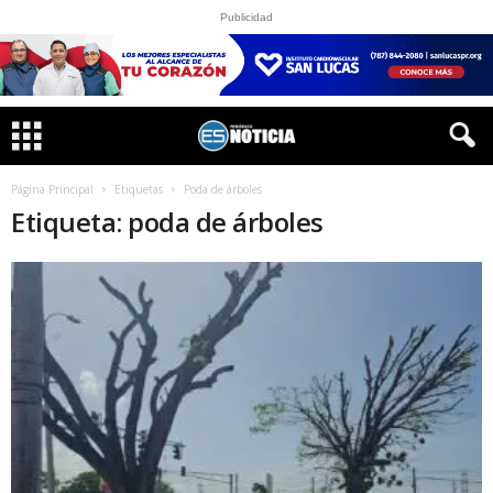
Publicidad
Página Principal
Etiquetas
Poda de árboles
Etiqueta: poda de árboles