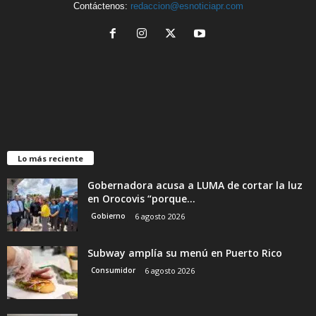
Contáctenos:
redaccion@esnoticiapr.com
Lo más reciente
Gobernadora acusa a LUMA de cortar la luz
en Orocovis “porque...
Gobierno
6 agosto 2026
Subway amplía su menú en Puerto Rico
Consumidor
6 agosto 2026