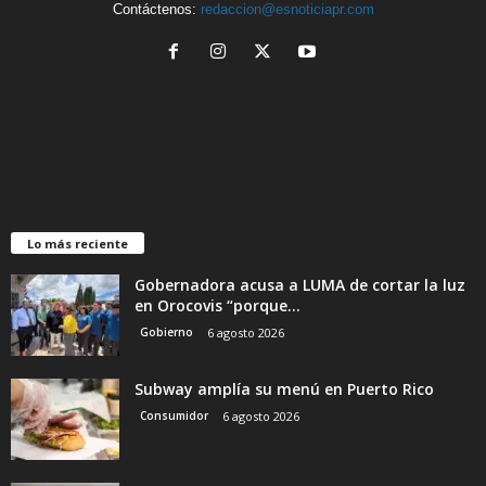
Contáctenos:
redaccion@esnoticiapr.com
Lo más reciente
Gobernadora acusa a LUMA de cortar la luz
en Orocovis “porque...
Gobierno
6 agosto 2026
Subway amplía su menú en Puerto Rico
Consumidor
6 agosto 2026