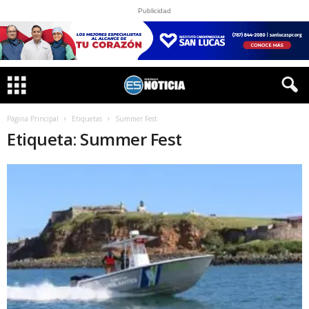
Publicidad
Página Principal
Etiquetas
Summer Fest
Etiqueta: Summer Fest