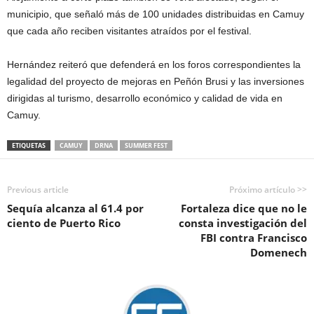
municipio, que señaló más de 100 unidades distribuidas en Camuy
que cada año reciben visitantes atraídos por el festival.
Hernández reiteró que defenderá en los foros correspondientes la
legalidad del proyecto de mejoras en Peñón Brusi y las inversiones
dirigidas al turismo, desarrollo económico y calidad de vida en
Camuy.
ETIQUETAS
CAMUY
DRNA
SUMMER FEST
Previous article
Próximo artículo >>
Sequía alcanza al 61.4 por
Fortaleza dice que no le
ciento de Puerto Rico
consta investigación del
FBI contra Francisco
Domenech