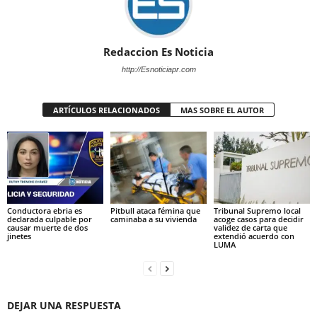
Redaccion Es Noticia
http://Esnoticiapr.com
ARTÍCULOS RELACIONADOS
MAS SOBRE EL AUTOR
Conductora ebria es
Pitbull ataca fémina que
Tribunal Supremo local
declarada culpable por
caminaba a su vivienda
acoge casos para decidir
causar muerte de dos
validez de carta que
jinetes
extendió acuerdo con
LUMA
DEJAR UNA RESPUESTA