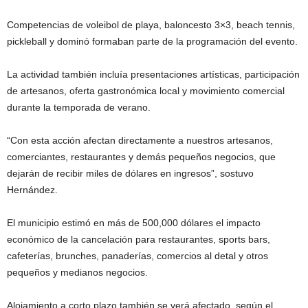
Competencias de voleibol de playa, baloncesto 3×3, beach tennis,
pickleball y dominó formaban parte de la programación del evento.
La actividad también incluía presentaciones artísticas, participación
de artesanos, oferta gastronómica local y movimiento comercial
durante la temporada de verano.
“Con esta acción afectan directamente a nuestros artesanos,
comerciantes, restaurantes y demás pequeños negocios, que
dejarán de recibir miles de dólares en ingresos”, sostuvo
Hernández.
El municipio estimó en más de 500,000 dólares el impacto
económico de la cancelación para restaurantes, sports bars,
cafeterías, brunches, panaderías, comercios al detal y otros
pequeños y medianos negocios.
Alojamiento a corto plazo también se verá afectado, según el