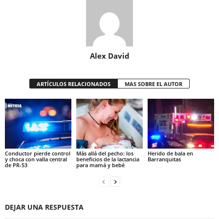
Alex David
ARTÍCULOS RELACIONADOS
MAS SOBRE EL AUTOR
Conductor pierde control
Más allá del pecho: los
Herido de bala en
y choca con valla central
beneficios de la lactancia
Barranquitas
de PR-53
para mamá y bebé
DEJAR UNA RESPUESTA