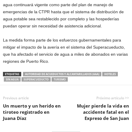
agua continuará vigente como parte del plan de manejo de
emergencias de la CTPR hasta que el sistema de distribución de
agua potable sea restablecido por completo y las hospederías
puedan operar sin necesidad de asistencia adicional.
La medida forma parte de los esfuerzos gubernamentales para
mitigar el impacto de la avería en el sistema del Superacueducto,
que ha afectado el servicio de agua a miles de abonados en varias
regiones de Puerto Rico.
ETIQUETAS
AUTORIDAD DE ACUEDUCTOS Y ALCANTARILLADOS (AAA)
HOTELES
SIN AGUA
SUPERACUEDUCTO
TURISMO
Previous article
Próximo artículo >>
Un muerto y un herido en
Mujer pierde la vida en
tiroteo registrado en
accidente fatal en el
Juana Díaz
Expreso de San Juan