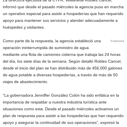
La directora ejecutiva de la CTPR, Willianette Robles Cancel,
informó que desde el pasado miércoles la agencia puso en marcha
un operativo especial para asistir a hospederías que han requerido
apoyo para mantener sus servicios y atender adecuadamente a
huéspedes y visitantes.
Como parte de la respuesta, la agencia estableció una
Publicidad
operación ininterrumpida de suministro de agua
mediante una flota de camiones cisterna que trabaja las 24 horas
del día, los siete días de la semana. Según detalló Robles Cancel,
desde el inicio del plan se han distribuido más de 456,000 galones
de agua potable a diversas hospederías, a través de más de 50
viajes de abastecimiento.
“La gobernadora Jenniffer González Colón ha sido enfática en la
importancia de respaldar a nuestra industria turística ante
situaciones como esta. Desde el pasado miércoles activamos un
plan de respuesta para asistir a las hospederías que han requerido
apoyo y asegurar la continuidad de sus operaciones”, expresó la