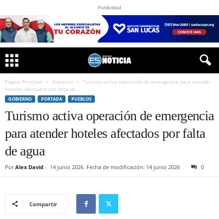
Publicidad
Página Principal
Gobierno
Turismo activa operación de emergencia para atender
hoteles afectados por falta de...
GOBIERNO
PORTADA
PUEBLOS
Turismo activa operación de emergencia
para atender hoteles afectados por falta
de agua
Por
Alex David
-
14 junio 2026
Fecha de modificación: 14 junio 2026
0
Compartir