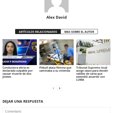
Alex David
ARTÍCULOS RELACIONADOS
MAS SOBRE EL AUTOR
Conductora ebria es
Pitbull ataca fémina que
Tribunal Supremo local
declarada culpable por
caminaba a su vivienda
acoge casos para decidir
causar muerte de dos
validez de carta que
jinetes
extendió acuerdo con
LUMA
DEJAR UNA RESPUESTA