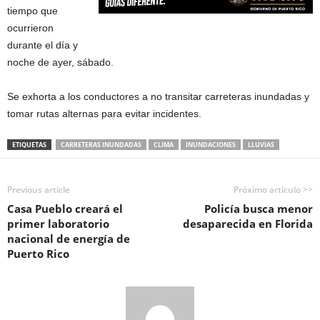
tiempo que
ocurrieron
durante el día y
noche de ayer, sábado.
Se exhorta a los conductores a no transitar carreteras inundadas y
tomar rutas alternas para evitar incidentes.
ETIQUETAS
CARRETERAS INUNDADAS
CLIMA
INUNDACIONES
LLUVIAS
Previous article
Próximo artículo >>
Casa Pueblo creará el
Policía busca menor
primer laboratorio
desaparecida en Florida
nacional de energía de
Puerto Rico