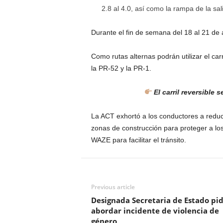
2.8 al 4.0, así como la rampa de la sa
Durante el fin de semana del 18 al 21 de 
Como rutas alternas podrán utilizar el carr
la PR-52 y la PR-1.
El carril reversible 
La ACT exhortó a los conductores a reduci
zonas de construcción para proteger a lo
WAZE para facilitar el tránsito.
Previous article
Designada Secretaria de Estado pi
abordar incidente de violencia de
género