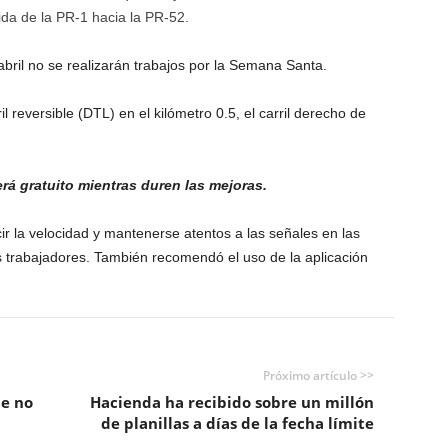
lida de la PR-1 hacia la PR-52.
abril no se realizarán trabajos por la Semana Santa.
il reversible (DTL) en el kilómetro 0.5, el carril derecho de
será gratuito mientras duren las mejoras.
r la velocidad y mantenerse atentos a las señales en las
s trabajadores. También recomendó el uso de la aplicación
Próximo artículo >>
de no
Hacienda ha recibido sobre un millón
de planillas a días de la fecha límite