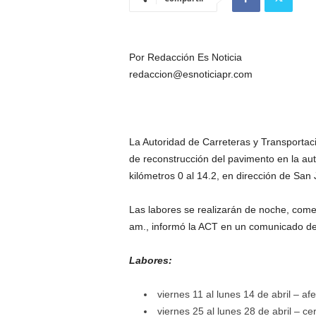
Por Redacción Es Noticia
redaccion@esnoticiapr.com
La Autoridad de Carreteras y Transportaci
de reconstrucción del pavimento en la auto
kilómetros 0 al 14.2, en dirección de San
Las labores se realizarán de noche, comen
am., informó la ACT en un comunicado de
Labores:
viernes 11 al lunes 14 de abril – afe
viernes 25 al lunes 28 de abril – cer