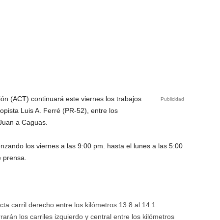
ón (ACT) continuará este viernes los trabajos
Publicidad
pista Luis A. Ferré (PR-52), entre los
 Juan a Caguas.
zando los viernes a las 9:00 pm. hasta el lunes a las 5:00
 prensa.
cta carril derecho entre los kilómetros 13.8 al 14.1.
rarán los carriles izquierdo y central entre los kilómetros