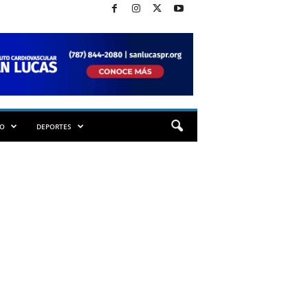
TO
DEPORTES