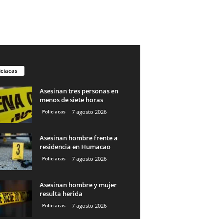
iciacas
Asesinan tres personas en
menos de siete horas
Policiacas
7 agosto 2026
Asesinan hombre frente a
residencia en Humacao
Policiacas
7 agosto 2026
Asesinan hombre y mujer
resulta herida
Policiacas
7 agosto 2026