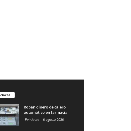
iciacas
Roban dinero de cajero
automático en farmacia
Policiacas
6 agosto 2026