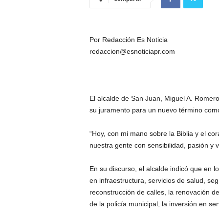
Por Redacción Es Noticia
redaccion@esnoticiapr.com
El alcalde de San Juan, Miguel A. Romer
su juramento para un nuevo término como
“Hoy, con mi mano sobre la Biblia y el cor
nuestra gente con sensibilidad, pasión y v
En su discurso, el alcalde indicó que en 
en infraestructura, servicios de salud, se
reconstrucción de calles,
la
renovación
de
de la policía municipal
, la inversión en se