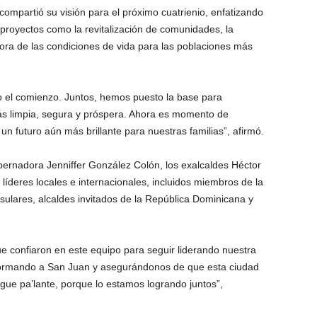
compartió su visión para el próximo cuatrienio, enfatizando
n proyectos como la revitalización de comunidades, la
ora de las condiciones de vida para las poblaciones más
 el comienzo. Juntos, hemos puesto la base para
s limpia, segura y próspera. Ahora es momento de
un futuro aún más brillante para nuestras familias
”, afirmó.
bernadora
Jenniffer
González
Col
ó
n,
los exalcaldes Héctor
 líderes locales e internacionales, incluidos miembros de la
sulares, alcaldes invitados de la República Dominicana
y
 confiaron en este equipo para seguir liderando nuestra
formando a San Juan y asegurándonos de que esta ciudad
gue pa’lante, porque lo estamos logrando juntos”,