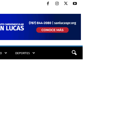
TO
DEPORTES