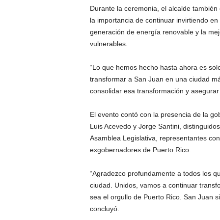
Durante la ceremonia, el alcalde también 
la importancia de continuar invirtiendo e
generación de energía renovable y la mej
vulnerables.
“
Lo que hemos hecho hasta ahora es solo
transformar a San Juan en una ciudad má
consolidar esa transformación y asegurar 
El evento contó con la presencia de
la go
Luis Acevedo y Jorge Santini,
distinguidos
Asamblea Legislativa, representantes con
exgobernadores de Puerto Rico.
“Agradezco profundamente a todos los que
ciudad.
Unidos
, vamos a continuar trans
sea el orgullo de Puerto Rico
.
San Juan si
concluyó.