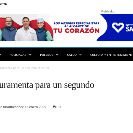
2026
Publicidad
POLICIACAS
PUEBLOS
SALUD
CULTURA Y ENTRETENIMIEN
juramenta para un segundo término
juramenta para un segundo
e modificación: 13 enero 2025
0