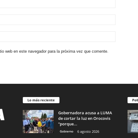
itio web en este navegador para la próxima vez que comente.
Lo más reciente
Pol
Gobernadora acusa a LUMA
de cortar la luz en Orocovis
“porque...
Gobierno
6 agosto 2026