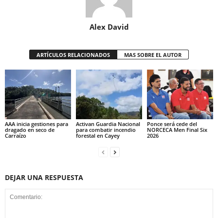
Alex David
ARTÍCULOS RELACIONADOS
MAS SOBRE EL AUTOR
AAA inicia gestiones para
Activan Guardia Nacional
Ponce será cede del
dragado en seco de
para combatir incendio
NORCECA Men Final Six
Carraízo
forestal en Cayey
2026
DEJAR UNA RESPUESTA