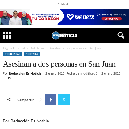
Publicidad
Página Principal
Policiacas
Asesinan a dos personas en San Juan
POLICIACAS
PORTADA
Asesinan a dos personas en San Juan
Por
Redaccion Es Noticia
-
2 enero 2023
Fecha de modificación: 2 enero 2023
0
Compartir
Por Redacción Es Noticia