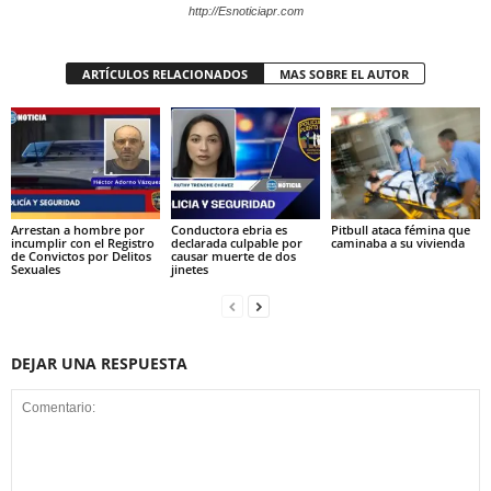
http://Esnoticiapr.com
ARTÍCULOS RELACIONADOS
MAS SOBRE EL AUTOR
Arrestan a hombre por
Conductora ebria es
Pitbull ataca fémina que
incumplir con el Registro
declarada culpable por
caminaba a su vivienda
de Convictos por Delitos
causar muerte de dos
Sexuales
jinetes
DEJAR UNA RESPUESTA