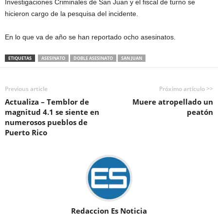
Investigaciones Criminales de San Juan y el fiscal de turno se
hicieron cargo de la pesquisa del incidente.
En lo que va de año se han reportado ocho asesinatos.
ETIQUETAS
ASESINATO
DOBLE ASESINATO
SAN JUAN
Previous article
Próximo artículo >>
Actualiza – Temblor de
Muere atropellado un
magnitud 4.1 se siente en
peatón
numerosos pueblos de
Puerto Rico
Redaccion Es Noticia