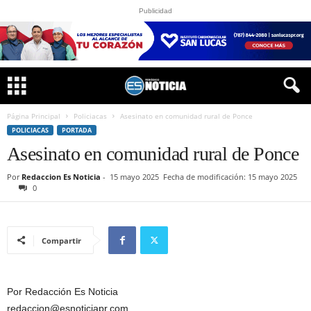
Publicidad
Página Principal
Policiacas
Asesinato en comunidad rural de Ponce
POLICIACAS
PORTADA
Asesinato en comunidad rural de Ponce
Por
Redaccion Es Noticia
-
15 mayo 2025
Fecha de modificación: 15 mayo 2025
0
Compartir
Por Redacción Es Noticia
redaccion@esnoticiapr.com