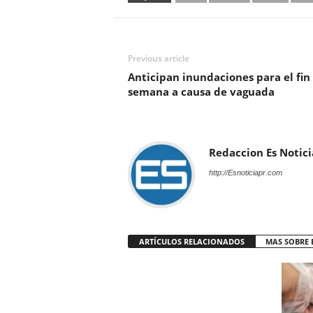
Previous article
Anticipan inundaciones para el fin
semana a causa de vaguada
Redaccion Es Notici
http://Esnoticiapr.com
ARTÍCULOS RELACIONADOS
MAS SOBRE 