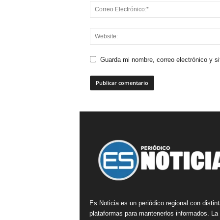
Guarda mi nombre, correo electrónico y s
Es Noticia es un periódico regional con distin
plataformas para mantenerlos informados. La