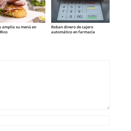
 amplía su menú en
Roban dinero de cajero
Rico
automático en farmacia