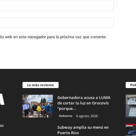
itio web en este navegador para la próxima vez que comente.
Lo más reciente
Pol
Gobernadora acusa a LUMA
de cortar la luz en Orocovis
“porque...
Gobierno
6 agosto 2026
tas
Subway amplía su menú en
Puerto Rico