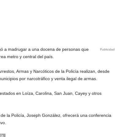
ligó a madrugar a una docena de personas que
Publicidad
ea metro y central del país.
rrestos, Armas y Narcóticos de la Policía realizan, desde
nicipios por narcotráfico y venta ilegal de armas.
stados en Loíza, Carolina, San Juan, Cayey y otros
 de la Policía, Joseph González, ofrecerá una conferencia
ivo.
CÍA