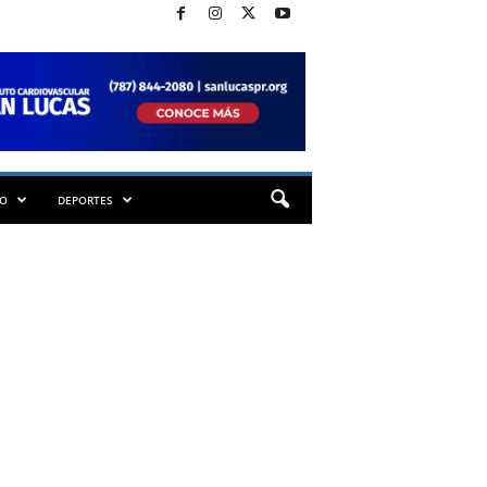
TO
DEPORTES