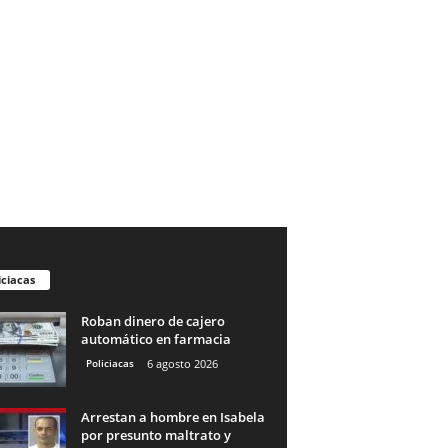
iciacas
Roban dinero de cajero
automático en farmacia
Policiacas
6 agosto 2026
Arrestan a hombre en Isabela
por presunto maltrato y