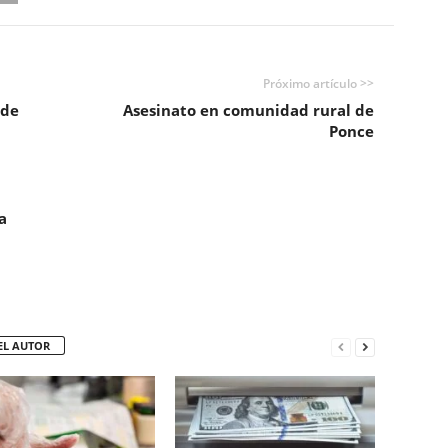
Próximo artículo >>
 de
Asesinato en comunidad rural de
Ponce
a
EL AUTOR