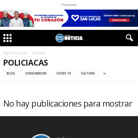
Publicidad
Página Principal
Policiacas
POLICIACAS
BLOG
CONSUMIDOR
COVID-19
CULTURA
No hay publicaciones para mostrar