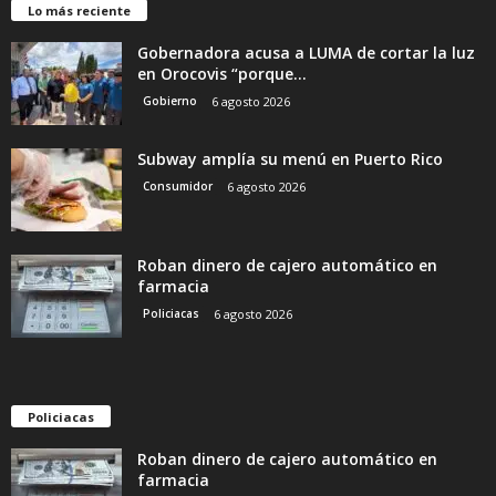
Lo más reciente
Gobernadora acusa a LUMA de cortar la luz
en Orocovis “porque...
Gobierno
6 agosto 2026
Subway amplía su menú en Puerto Rico
Consumidor
6 agosto 2026
Roban dinero de cajero automático en
farmacia
Policiacas
6 agosto 2026
Policiacas
Roban dinero de cajero automático en
farmacia