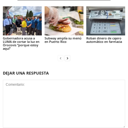
Gobernadora acusa a
Subway amplía su menú
Roban dinero de cajero
LUMA de cortar la luz en
en Puerto Rico
automático en farmacia
Orocovis “porque estoy
aquí”
DEJAR UNA RESPUESTA