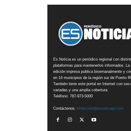
Es Noticia es un periódico regional con distin
plataformas para mantenerlos informados. La
edición impresa publica bisemanalmente y cir
en 14 municipios de la región sur de Puerto R
También tiene este portal en Internet con sec
variadas y una amplia cobertura.
Teléfono: 787-973-5000
Contáctenos:
redaccion@esnoticiapr.com