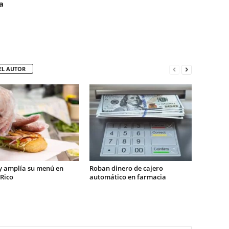
a
EL AUTOR
 amplía su menú en
Roban dinero de cajero
Rico
automático en farmacia