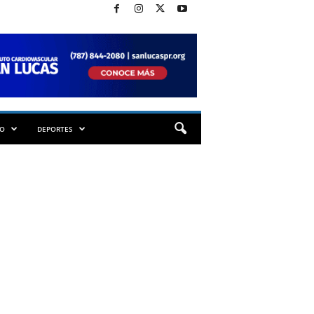
TO
DEPORTES