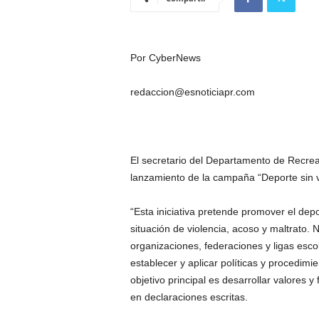
Por CyberNews
redaccion@esnoticiapr.com
El secretario del Departamento de Recre
lanzamiento de la campaña “Deporte sin v
“Esta iniciativa pretende promover el depo
situación de violencia, acoso y maltrato. N
organizaciones, federaciones y ligas esc
establecer y aplicar políticas y procedimie
objetivo principal es desarrollar valores 
en declaraciones escritas.