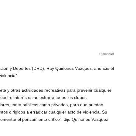
Publicidad
ación y Deportes (DRD), Ray Quiñones Vázquez, anunció el
iolencia”.
rte y otras actividades recreativas para prevenir cualquier
uestro interés es adiestrar a todos los clubes,
olares, tanto públicas como privadas, para que puedan
ntos dirigidos a erradicar cualquier acto de violencia. Su
y fomentar el pensamiento crítico”, dijo Quiñones Vázquez