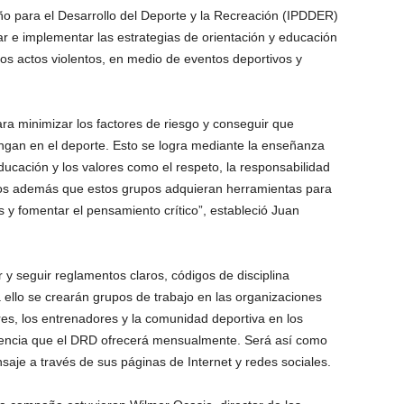
eño para el Desarrollo del Deporte y la Recreación (IPDDER)
r e implementar las estrategias de orientación y educación
los actos violentos, en medio de eventos deportivos y
ra minimizar los factores de riesgo y conseguir que
ngan en el deporte. Esto se logra mediante la enseñanza
ducación y los valores como el respeto, la responsabilidad
mos además que estos grupos adquieran herramientas para
s y fomentar el pensamiento crítico”, estableció Juan
r y seguir reglamentos claros, códigos de disciplina
a ello se crearán grupos de trabajo en las organizaciones
dres, los entrenadores y la comunidad deportiva en los
olencia que el DRD ofrecerá mensualmente. Será así como
saje a través de sus páginas de Internet y redes sociales.