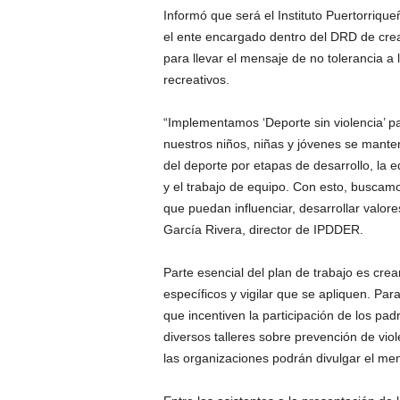
Informó que será el Instituto Puertorriqu
el ente encargado dentro del DRD de crea
para llevar el mensaje de no tolerancia a 
recreativos.
“Implementamos ‘Deporte sin violencia’ pa
nuestros niños, niñas y jóvenes se mante
del deporte por etapas de desarrollo, la e
y el trabajo de equipo. Con esto, busca
que puedan influenciar, desarrollar valore
García Rivera, director de IPDDER.
Parte esencial del plan de trabajo es crea
específicos y vigilar que se apliquen. Par
que incentiven la participación de los pa
diversos talleres sobre prevención de vi
las organizaciones podrán divulgar el men