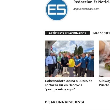
Redaccion Es Notici
http://Esnoticiapr.com
ARTÍCULOS RELACIONADOS
MAS SOBRE 
Gobernadora acusa a LUMA de
Subway
cortar la luz en Orocovis
Puerto 
“porque estoy aquí”
DEJAR UNA RESPUESTA