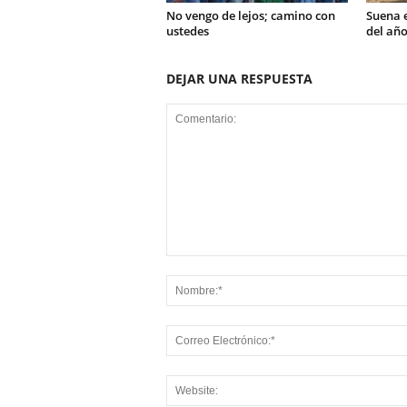
No vengo de lejos; camino con
Suena e
ustedes
del año
DEJAR UNA RESPUESTA