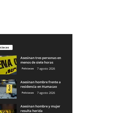
iciacas
Asesinan tres personas en
menos de siete horas
Policiacas
7 agosto 2026
Asesinan hombre frente a
residencia en Humacao
Policiacas
7 agosto 2026
Asesinan hombre y mujer
resulta herida