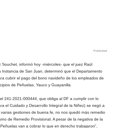
Publicidad
 Souchet, informó hoy -miércoles- que el juez Raúl
a Instancia de San Juan, determinó que el Departamento
ra cubrir el pago del bono navideño de los empleados de
cipios de Peñuelas, Yauco y Guayanilla.
el 241-2021-000444, que obliga al DF a cumplir con lo
a el Cuidado y Desarrollo Integral de la Niñez) se negó a
de varias gestiones de buena fe, no nos quedó más remedio
smo de Remedio Provisional. A pesar de la negativa de la
Peñuelas van a cobrar lo que en derecho trabajaron”,