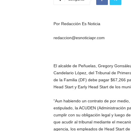
Por Redacción Es Noticia
redaccion@esnoticiapr.com
El alcalde de Peñuelas, Gregory Gonsález
Candelario López, del Tribunal de Primer
de la Familia (DF) debe pagar $67,266 pa
Head Start y Early Head Start de los muni
“Aun habiendo un contrato de por medio, 
estipulado, la ACUDEN (Administración par
cumplir con su obligación legal y luego 
que acudir al tribunal mediante el mecani
agencia, los empleados de Head Start de 