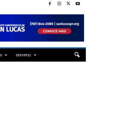
TO
DEPORTES