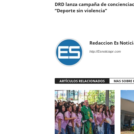
DRD lanza campaña de concienciac
“Deporte sin violencia”
Redaccion Es Notici
http://Esnoticiapr.com
ARTÍCULOS RELACIONADOS
MAS SOBRE 