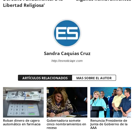
Libertad Religiosa’
Sandra Caquias Cruz
http://esnoticiapr.com
ARTÍCULOS RELACIONADOS
MAS SOBRE EL AUTOR
Roban dinero de cajero
Gobernadora somete
Renuncia Presidente de
automático en farmacia
cinco nombramientos en
Junta de Gobierno de la
receso
AAA