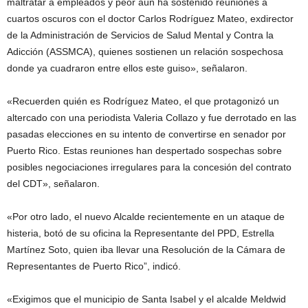
maltratar a empleados y peor aún ha sostenido reuniones a
cuartos oscuros con el doctor Carlos Rodríguez Mateo, exdirector
de la Administración de Servicios de Salud Mental y Contra la
Adicción (ASSMCA), quienes sostienen un relación sospechosa
donde ya cuadraron entre ellos este guiso», señalaron.
«Recuerden quién es Rodríguez Mateo, el que protagonizó un
altercado con una periodista Valeria Collazo y fue derrotado en las
pasadas elecciones en su intento de convertirse en senador por
Puerto Rico. Estas reuniones han despertado sospechas sobre
posibles negociaciones irregulares para la concesión del contrato
del CDT», señalaron.
«Por otro lado, el nuevo Alcalde recientemente en un ataque de
histeria, botó de su oficina la Representante del PPD, Estrella
Martínez Soto, quien iba llevar una Resolución de la Cámara de
Representantes de Puerto Rico”, indicó.
«Exigimos que el municipio de Santa Isabel y el alcalde Meldwid