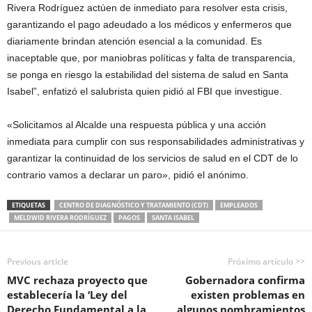
Rivera Rodríguez actúen de inmediato para resolver esta crisis,
garantizando el pago adeudado a los médicos y enfermeros que
diariamente brindan atención esencial a la comunidad. Es
inaceptable que, por maniobras políticas y falta de transparencia,
se ponga en riesgo la estabilidad del sistema de salud en Santa
Isabel”, enfatizó el salubrista quien pidió al FBI que investigue.
«Solicitamos al Alcalde una respuesta pública y una acción
inmediata para cumplir con sus responsabilidades administrativas y
garantizar la continuidad de los servicios de salud en el CDT de lo
contrario vamos a declarar un paro», pidió el anónimo.
ETIQUETAS
CENTRO DE DIAGNÓSTICO Y TRATAMIENTO (CDT)
EMPLEADOS
MELDWID RIVERA RODRÍGUEZ
PAGOS
SANTA ISABEL
Previous article
Próximo artículo >>
MVC rechaza proyecto que
Gobernadora confirma
establecería la ‘Ley del
existen problemas en
Derecho Fundamental a la
algunos nombramientos