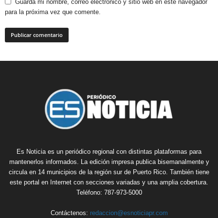
Guarda mi nombre, correo electrónico y sitio web en este navegador
para la próxima vez que comente.
Es Noticia es un periódico regional con distintas plataformas para
mantenerlos informados. La edición impresa publica bisemanalmente y
circula en 14 municipios de la región sur de Puerto Rico. También tiene
este portal en Internet con secciones variadas y una amplia cobertura.
Teléfono: 787-973-5000
Contáctenos:
redaccion@esnoticiapr.com