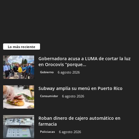
Lo más reciente
Gobernadora acusa a LUMA de cortar la luz
en Orocovis “porque...
Gobierno
6 agosto 2026
Subway amplía su menú en Puerto Rico
Consumidor
6 agosto 2026
Roban dinero de cajero automático en
farmacia
Policiacas
6 agosto 2026