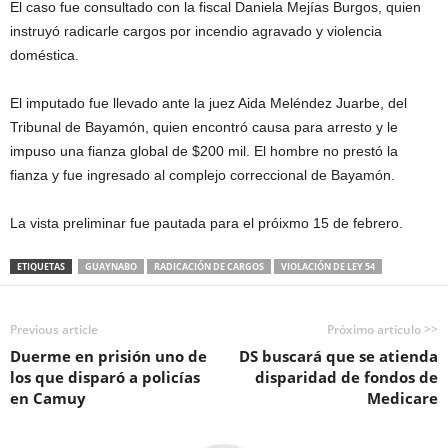
El caso fue consultado con la fiscal Daniela Mejías Burgos, quien
instruyó radicarle cargos por incendio agravado y violencia
doméstica.
El imputado fue llevado ante la juez Aida Meléndez Juarbe, del
Tribunal de Bayamón, quien encontró causa para arresto y le
impuso una fianza global de $200 mil. El hombre no prestó la
fianza y fue ingresado al complejo correccional de Bayamón.
La vista preliminar fue pautada para el próixmo 15 de febrero.
ETIQUETAS
GUAYNABO
RADICACIÓN DE CARGOS
VIOLACIÓN DE LEY 54
Previous article
Próximo artículo >>
Duerme en prisión uno de
DS buscará que se atienda
los que disparó a policías
disparidad de fondos de
en Camuy
Medicare