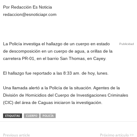
Por Redacción Es Noticia
redaccion@esnoticiapr.com
La Policía investiga el hallazgo de un cuerpo en estado
Publicidad
de descomposición en un cuerpo de agua, a orillas de la
carretera PR-01, en el barrio San Thomas, en Cayey.
El hallazgo fue reportado a las 8:33 am. de hoy, lunes.
Una llamada alertó a la Policía de la situación. Agentes de la
División de Homicidios del Cuerpo de Investigaciones Criminales
(CIC) del área de Caguas iniciaron la investigación.
ETIQUETAS
CUERPO
POLICÍA
Previous article
Próximo artículo >>