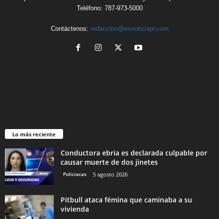
Teléfono: 787-973-5000
Contáctenos:
redaccion@esnoticiapr.com
Lo más reciente
Conductora ebria es declarada culpable por
causar muerte de dos jinetes
Policiacas
5 agosto 2026
Pitbull ataca fémina que caminaba a su
vivienda