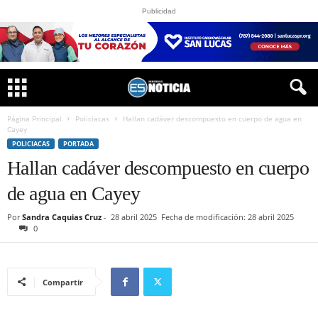
Publicidad
Página Principal
Policiacas
Hallan cadáver descompuesto en cuerpo de agua en
Cayey
POLICIACAS
PORTADA
Hallan cadáver descompuesto en cuerpo
de agua en Cayey
Por
Sandra Caquias Cruz
-
28 abril 2025
Fecha de modificación: 28 abril 2025
0
Compartir