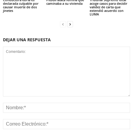
declarada culpable por
caminaba a su vivienda
acoge casos para decidir
causar muerte de dos
validez de carta que
jinetes
extendió acuerdo con
LUMA
DEJAR UNA RESPUESTA