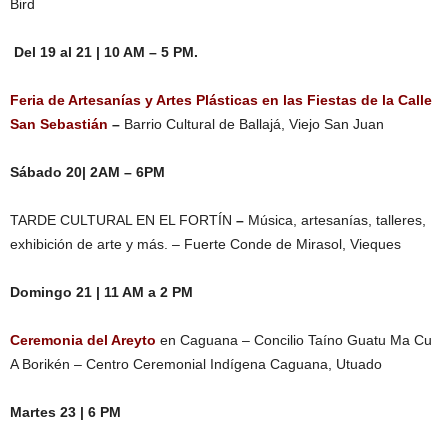
Bird
Del 19 al 21 | 10 AM – 5 PM.
Feria de Artesanías y Artes Plásticas en las Fiestas de la Calle
San Sebastián
–
Barrio Cultural de Ballajá, Viejo San Juan
Sábado 20| 2AM – 6PM
TARDE CULTURAL EN EL FORTÍN
–
Música, artesanías, talleres,
exhibición de arte y más. – Fuerte Conde de Mirasol, Vieques
Domingo 21 | 11 AM a 2 PM
Ceremonia del Areyto
en Caguana – Concilio Taíno Guatu Ma Cu
A Borikén – Centro Ceremonial Indígena Caguana, Utuado
Martes 23 | 6 PM