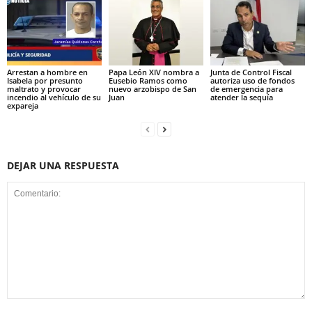
Arrestan a hombre en
Papa León XIV nombra a
Junta de Control Fiscal
Isabela por presunto
Eusebio Ramos como
autoriza uso de fondos
maltrato y provocar
nuevo arzobispo de San
de emergencia para
incendio al vehículo de su
Juan
atender la sequía
expareja
DEJAR UNA RESPUESTA