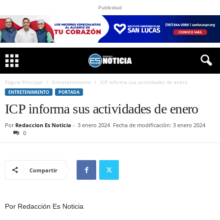
Publicidad
Página Principal
Entretenimiento
ICP informa sus actividades de enero
ENTRETENIMIENTO
PORTADA
ICP informa sus actividades de enero
Por
Redaccion Es Noticia
-
3 enero 2024
Fecha de modificación: 3 enero 2024
0
Compartir
Por Redacción Es Noticia