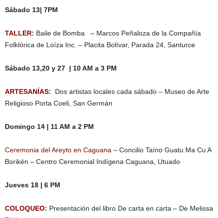
Sábado 13| 7PM
TALLER
:
Baile de Bomba – Marcos Peñaloza de la Compañía
Folklórica de Loíza Inc. – Placita Bolívar, Parada 24, Santurce
Sábado 13,20 y 27 | 10 AM a 3 PM
ARTESANÍAS
:
Dos artistas locales cada sábado – Museo de Arte
Religioso Porta Coeli, San Germán
Domingo 14 | 11 AM a 2 PM
Ceremonia del Areyto en Caguana
– Concilio Taíno Guatu Ma Cu A
Borikén – Centro Ceremonial Indígena Caguana, Utuado
Jueves 18 | 6 PM
COLOQUEO:
Presentación del libro De carta en carta – De Melissa