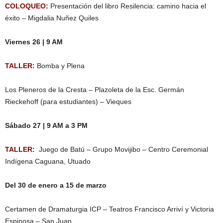
COLOQUEO:
Presentación del libro Resilencia: camino hacia el
éxito – Migdalia Nuñez Quiles
Viernes 26 | 9 AM
TALLER:
Bomba y Plena
Los Pleneros de la Cresta – Plazoleta de la Esc. Germán
Rieckehoff (para estudiantes) – Vieques
Sábado 27 | 9 AM a 3 PM
TALLER:
Juego de Batú – Grupo Movijibo – Centro Ceremonial
Indígena Caguana, Utuado
Del 30 de enero a 15 de marzo
Certamen de Dramaturgia ICP – Teatros Francisco Arriví y Victoria
Espinosa – San Juan