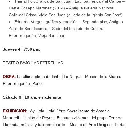
Trienal Poli/Gráfica de San Juan: Latinoamérica y el Caribe –
Daniel Joseph Martínez (2004) – Antigua Galería Nacional,
Calle del Cristo, Viejo San Juan (al lado de la Iglesia San José).
Eduardo Vargas: gráfica y tradición – Segundo piso, Antiguo
Asilo de Beneficencia – Sede del Instituto de Cultura
Puertorriqueña, Viejo San Juan
Jueves 4 | 7:30 pm.
TEATRO BAJO LAS ESTRELLAS
OBRA:
La última plena de Isabel La Negra – Museo de la Música
Puertorriqueña, Ponce
Sábado 6 | 10 am. en adelante
EXHIBICIÓN:
¡Ay, Lola, Lola! / Arte Sacralizante de Antonio
Martorell – Ilusión de Reyes: Estatuas vivientes del grupo Tercera
Llamada, música y talleres de arte – Museo de Arte Religioso Porta