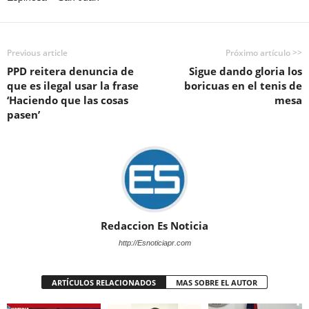
Previous article
Próximo artículo >>
PPD reitera denuncia de
Sigue dando gloria los
que es ilegal usar la frase
boricuas en el tenis de
‘Haciendo que las cosas
mesa
pasen’
Redaccion Es Noticia
http://Esnoticiapr.com
ARTÍCULOS RELACIONADOS
MAS SOBRE EL AUTOR