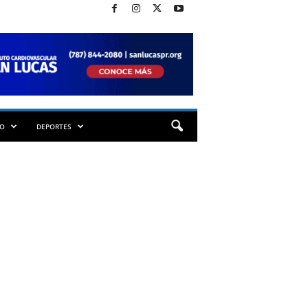
TO
DEPORTES