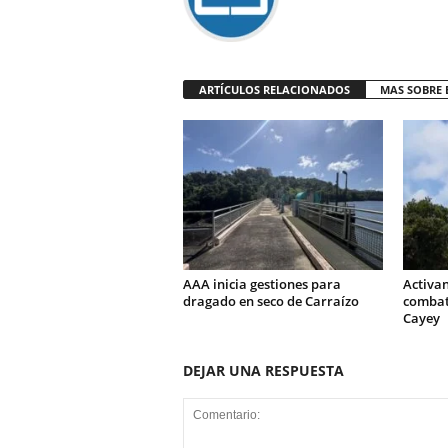
ARTÍCULOS RELACIONADOS
MAS SOBRE 
AAA inicia gestiones para
Activa
dragado en seco de Carraízo
combati
Cayey
DEJAR UNA RESPUESTA