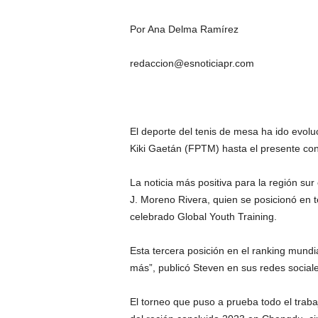
Por Ana Delma Ramírez
redaccion@esnoticiapr.com
El deporte del tenis de mesa ha ido evolu
Kiki Gaetán (FPTM) hasta el presente con 
La noticia más positiva para la región su
J. Moreno Rivera, quien se posicionó en t
celebrado Global Youth Training.
Esta tercera posición en el ranking mund
más”, publicó Steven en sus redes sociale
El torneo que puso a prueba todo el trab