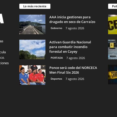
Lo más reciente
Pol
AAA inicia gestiones para
dragado en seco de Carraízo
Gobierno
7 agosto 2026
tas
Activan Guardia Nacional
para combatir incendio
forestal en Cayey
cula
ico.
PORTADA
7 agosto 2026
ciones
Ponce será cede del NORCECA
Men Final Six 2026
Deportes
7 agosto 2026