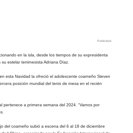
Publicidad
cionando en la isla, desde los tiempos de su expresidenta
su estelar tenimesista Adriana Díaz.
r en esta Navidad la ofreció el adolescente coameño Steven
ercera posición mundial del tenis de mesa en el recién
ial pertenece a primera semana del 2024. “Vamos por
s.
ajo del coameño subió a escena del 6 al 18 de diciembre