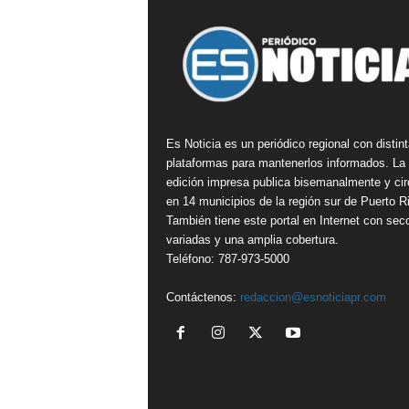
Es Noticia es un periódico regional con distin
plataformas para mantenerlos informados. La
edición impresa publica bisemanalmente y cir
en 14 municipios de la región sur de Puerto R
También tiene este portal en Internet con sec
variadas y una amplia cobertura.
Teléfono: 787-973-5000
Contáctenos:
redaccion@esnoticiapr.com