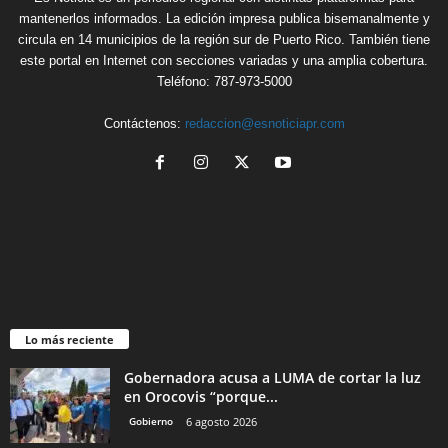
mantenerlos informados. La edición impresa publica bisemanalmente y
circula en 14 municipios de la región sur de Puerto Rico. También tiene
este portal en Internet con secciones variadas y una amplia cobertura.
Teléfono: 787-973-5000
Contáctenos:
redaccion@esnoticiapr.com
Lo más reciente
Gobernadora acusa a LUMA de cortar la luz
en Orocovis “porque...
Gobierno
6 agosto 2026