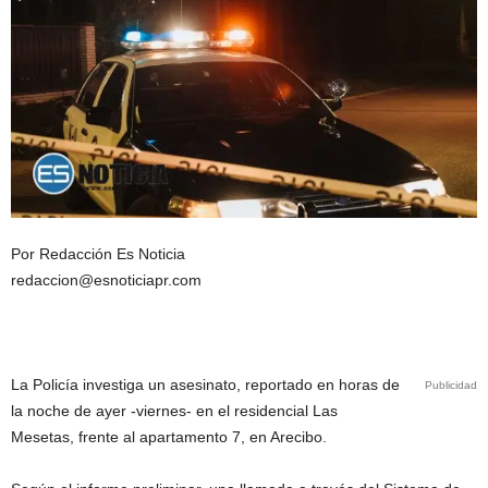
Por Redacción Es Noticia
redaccion@esnoticiapr.com
La Policía investiga un asesinato, reportado en horas de
Publicidad
la noche de ayer -viernes- en el residencial Las
Mesetas, frente al apartamento 7, en Arecibo.