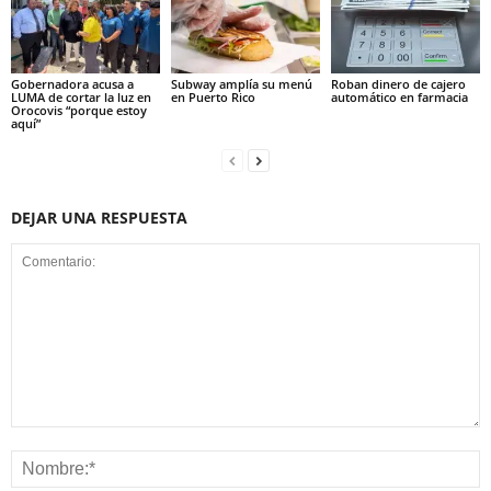
Gobernadora acusa a
Subway amplía su menú
Roban dinero de cajero
LUMA de cortar la luz en
en Puerto Rico
automático en farmacia
Orocovis “porque estoy
aquí”
DEJAR UNA RESPUESTA