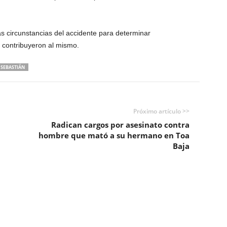
s circunstancias del accidente para determinar
e contribuyeron al mismo.
 SEBASTIÁN
Próximo artículo >>
Radican cargos por asesinato contra
hombre que mató a su hermano en Toa
Baja