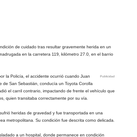
dición de cuidado tras resultar gravemente herida en un
madrugada en la carretera 119, kilómetro 27.0, en el barrio
or la Policía, el accidente ocurrió cuando Juan
Publicidad
te de San Sebastián, conducía un Toyota Corolla
adió el carril contrario, impactando de frente el vehículo que
s, quien transitaba correctamente por su vía.
ufrió heridas de gravedad y fue transportada en una
ea metropolitana. Su condición fue descrita como delicada.
rasladado a un hospital, donde permanece en condición