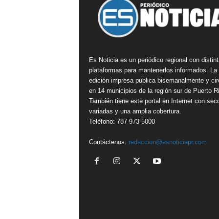
Es Noticia es un periódico regional con distin
plataformas para mantenerlos informados. La
edición impresa publica bisemanalmente y cir
en 14 municipios de la región sur de Puerto R
También tiene este portal en Internet con sec
variadas y una amplia cobertura.
Teléfono: 787-973-5000
Contáctenos:
redaccion@esnoticiapr.com