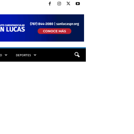
TO
DEPORTES