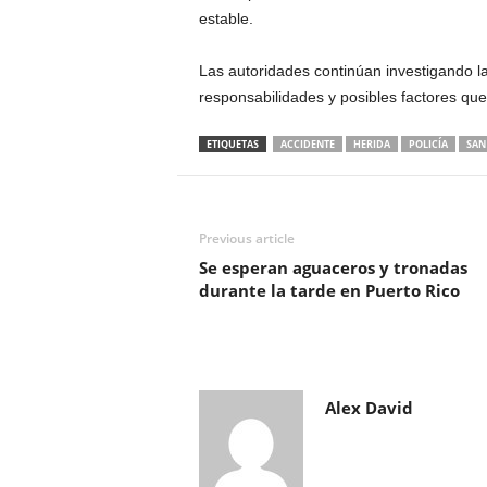
estable.
Las autoridades continúan investigando la
responsabilidades y posibles factores qu
ETIQUETAS
ACCIDENTE
HERIDA
POLICÍA
SAN
Previous article
Se esperan aguaceros y tronadas
durante la tarde en Puerto Rico
Alex David