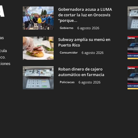
Gobernadora acusa a LUMA
de cortar la luz en Orocovis
“porque...
Gobierno
6 agosto 2026
tas
Subway amplía su menú en
Puerto Rico
cula
Consumidor
6 agosto 2026
ico.
ciones
Roban dinero de cajero
automático en farmacia
Policiacas
6 agosto 2026