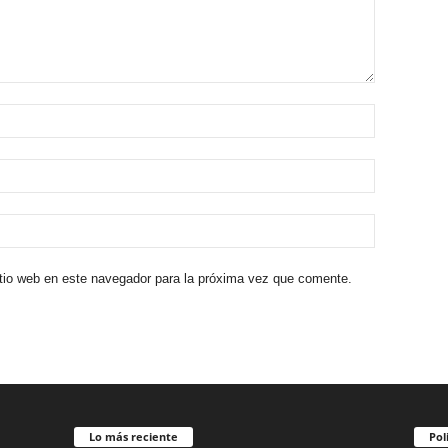
itio web en este navegador para la próxima vez que comente.
Lo más reciente
Pol