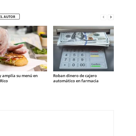
EL AUTOR
 amplía su menú en
Roban dinero de cajero
Rico
automático en farmacia