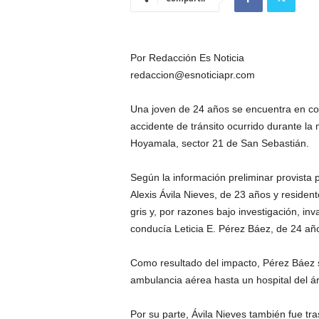
Por Redacción Es Noticia
redaccion@esnoticiapr.com
Una joven de 24 años se encuentra en con
accidente de tránsito ocurrido durante la 
Hoyamala, sector 21 de San Sebastián.
Según la información preliminar provista p
Alexis Ávila Nieves, de 23 años y residen
gris y, por razones bajo investigación, inv
conducía Leticia E. Pérez Báez, de 24 año
Como resultado del impacto, Pérez Báez s
ambulancia aérea hasta un hospital del ár
Por su parte, Ávila Nieves también fue t