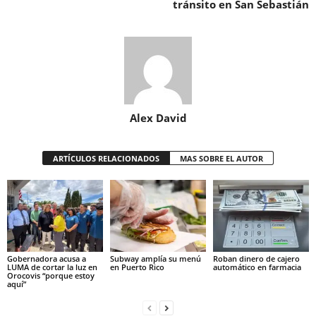
tránsito en San Sebastián
Alex David
ARTÍCULOS RELACIONADOS
MAS SOBRE EL AUTOR
Gobernadora acusa a
Subway amplía su menú
Roban dinero de cajero
LUMA de cortar la luz en
en Puerto Rico
automático en farmacia
Orocovis “porque estoy
aquí”