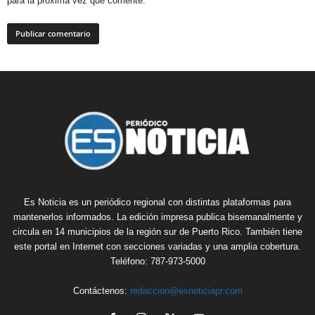
para la próxima vez que comente.
Es Noticia es un periódico regional con distintas plataformas para
mantenerlos informados. La edición impresa publica bisemanalmente y
circula en 14 municipios de la región sur de Puerto Rico. También tiene
este portal en Internet con secciones variadas y una amplia cobertura.
Teléfono: 787-973-5000
Contáctenos:
redaccion@esnoticiapr.com