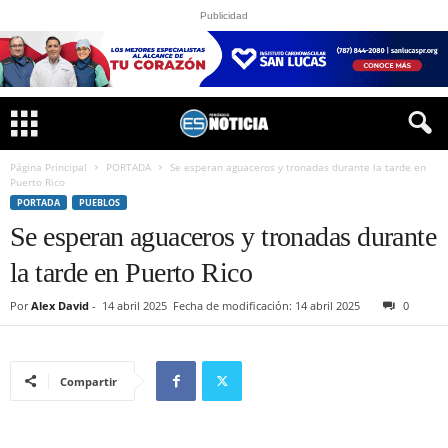
Publicidad
Página Principal
PORTADA
Se esperan aguaceros y tronadas durante la tarde en
Puerto Rico
PORTADA
PUEBLOS
Se esperan aguaceros y tronadas durante
la tarde en Puerto Rico
Por
Alex David
-
14 abril 2025
Fecha de modificación: 14 abril 2025
0
Compartir