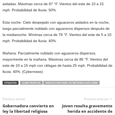
aisladas. Máximas cerca de 87 °F. Vientos del este de 10 a 15
mph. Probabilidad de lluvia: 50%.
Esta noche: Cielo despejado con aguaceros aislados en la noche,
luego parcialmente nublado con aguaceros dispersos después de
la medianoche. Mínimas cerca de 78 °F. Vientos del este de 5 a 10
mph. Probabilidad de lluvia: 40%.
Mañana: Parcialmente nublado con aguaceros dispersos,
mayormente en la mañana. Máximas cerca de 86 °F. Vientos del
este de 10 a 15 mph con ráfagas de hasta 25 mph. Probabilidad de
lluvia: 40%. (Cybernews)
ETIQUETAS
CLIMA TROPICAL
SERVICIO NACIONAL DE METEOROLOGÍA (SNM)
Previous article
Próximo artículo >>
Gobernadora convierte en
Joven resulta gravemente
ley la libertad religiosa
herida en accidente de