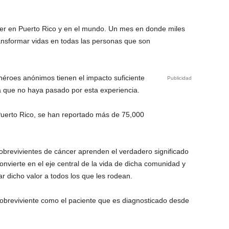
cer en Puerto Rico y en el mundo. Un mes en donde miles
ransformar vidas en todas las personas que son
 héroes anónimos tienen el impacto suficiente
Publicidad
a que no haya pasado por esta experiencia.
Puerto Rico, se han reportado más de 75,000
sobrevivientes de cáncer aprenden el verdadero significado
convierte en el eje central de la vida de dicha comunidad y
 dicho valor a todos los que les rodean.
 sobreviviente como el paciente que es diagnosticado desde
.