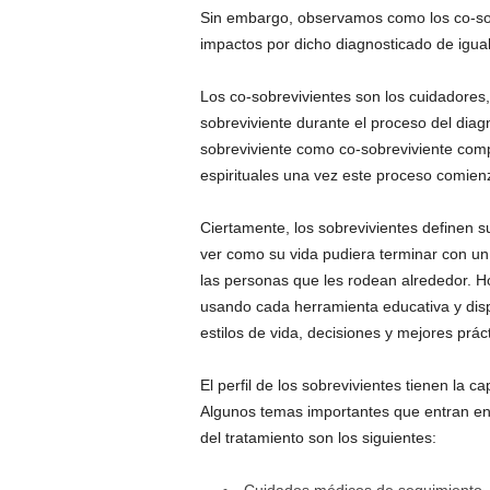
Sin embargo, observamos como los co-sob
impactos por dicho diagnosticado de igua
Los co-sobrevivientes son los cuidadores
sobreviviente durante el proceso del diagn
sobreviviente como co-sobreviviente comp
espirituales una vez este proceso comien
Ciertamente, los sobrevivientes definen s
ver como su vida pudiera terminar con un 
las personas que les rodean alrededor. H
usando cada herramienta educativa y dis
estilos de vida, decisiones y mejores prác
El perfil de los sobrevivientes tienen la
Algunos temas importantes que entran en v
del tratamiento son los siguientes: