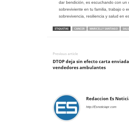
dar bendición, es escuchando con un c
sobreviviente en tu familia, trabajo o e
sobrevivencia, resiliencia y salud en e
ETIQUETAS
CANCER
MARICELLY SANTIAGO
SAL
Previous article
DTOP deja sin efecto carta enviada
vendedores ambulantes
Redaccion Es Notici
http://Esnoticiapr.com