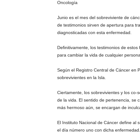
Oncología
Junio es el mes del sobreviviente de cán
de testimonios sirven de apertura para t
diagnosticadas con esta enfermedad.
Definitivamente, los testimonios de estos
para cambiar la vida de cualquier person
Según el Registro Central de Cáncer en 
sobrevivientes en la Isla.
Ciertamente, los sobrevivientes y los co-
de la vida. El sentido de pertenencia, se 
más hermoso aún, se encargan de inculcar
El Instituto Nacional de Cáncer define al
el día número uno con dicha enfermedad