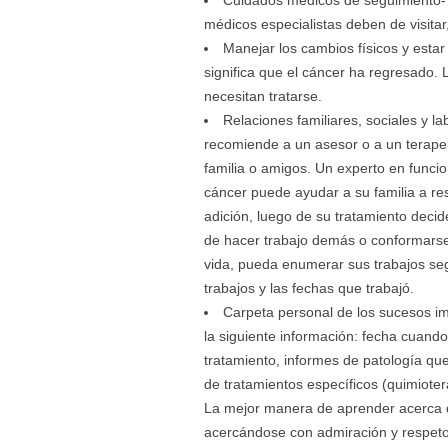
Cuidados médicos de seguimiento- E
médicos especialistas deben de visitar,
Manejar los cambios físicos y estar
significa que el cáncer ha regresado.
necesitan tratarse.
Relaciones familiares, sociales y la
recomiende a un asesor o a un terapeu
familia o amigos. Un experto en funcio
cáncer puede ayudar a su familia a res
adición, luego de su tratamiento decid
de hacer trabajo demás o conformarse
vida, pueda enumerar sus trabajos seg
trabajos y las fechas que trabajó.
Carpeta personal de los sucesos i
la siguiente información: fecha cuando 
tratamiento, informes de patología que 
de tratamientos específicos (quimiotera
La mejor manera de aprender acerca d
acercándose con admiración y respeto,