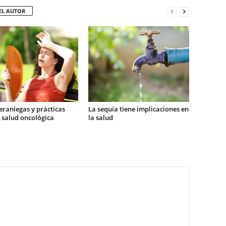
EL AUTOR
eraniegas y prácticas
La sequía tiene implicaciones en
 salud oncológica
la salud