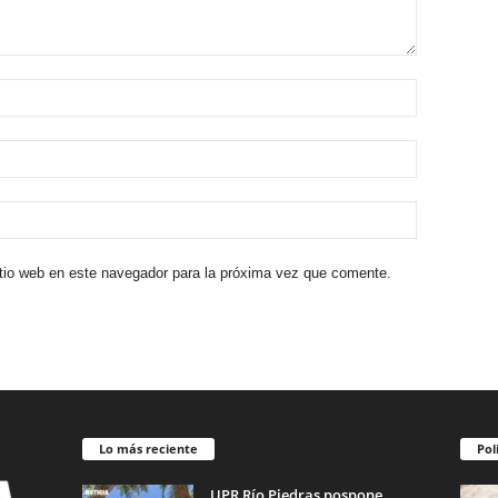
itio web en este navegador para la próxima vez que comente.
Lo más reciente
Pol
UPR Río Piedras pospone