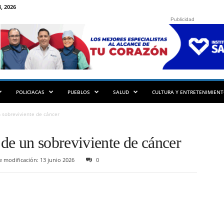
, 2026
Publicidad
POLICIACAS
PUEBLOS
SALUD
CULTURA Y ENTRETENIMIEN
 sobreviviente de cáncer
de un sobreviviente de cáncer
 modificación: 13 junio 2026
0