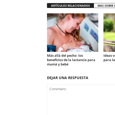
ARTÍCULOS RELACIONADOS
MAS SOBRE 
Más allá del pecho: los
Ideas v
beneficios de la lactancia para
para la
mamá y bebé
DEJAR UNA RESPUESTA