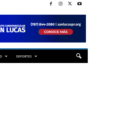
TO
DEPORTES