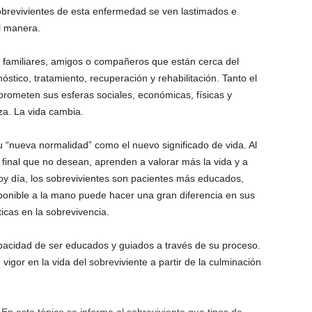
revivientes de esta enfermedad se ven lastimados e
l manera.
, familiares, amigos o compañeros que están cerca del
óstico, tratamiento, recuperación y rehabilitación. Tanto el
rometen sus esferas sociales, económicas, físicas y
za. La vida cambia.
u “nueva normalidad” como el nuevo significado de vida. Al
final que no desean, aprenden a valorar más la vida y a
oy día, los sobrevivientes son pacientes más educados,
ponible a la mano puede hacer una gran diferencia en sus
ticas en la sobrevivencia.
 capacidad de ser educados y guiados a través de su proceso.
igor en la vida del sobreviviente a partir de la culminación