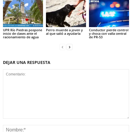
UPR Río Piedras pospone
Perro muerde a joven y
Conductor pierde control
inicio de clases ante el
al que salió a ayudarla
y choca con valla central
racionamiento de agua
de PR-53
DEJAR UNA RESPUESTA