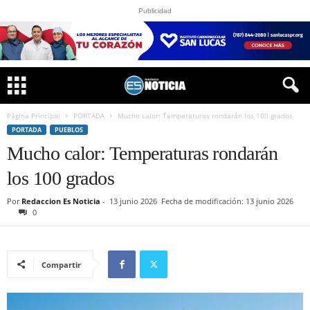
Publicidad
Página Principal
PORTADA
Mucho calor: Temperaturas rondarán los 100 grados
PORTADA
PUEBLOS
Mucho calor: Temperaturas rondarán
los 100 grados
Por
Redaccion Es Noticia
-
13 junio 2026
Fecha de modificación: 13 junio 2026
0
Compartir