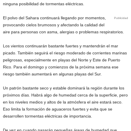
ninguna posibilidad de tormentas eléctricas.
El polvo del Sahara continuará llegando por momentos,
Publicidad
provocando cielos brumosos y afectando la calidad del
aire para personas con asma, alergias o problemas respiratorios.
Los vientos continuarán bastante fuertes y mantendrán el mar
picado. También seguirá el riesgo moderado de corrientes marinas
peligrosas, especialmente en playas del Norte y Este de Puerto
Rico. Para el domingo y comienzos de la próxima semana ese
riesgo también aumentará en algunas playas del Sur.
Un patrón bastante seco y estable dominará la región durante los
próximos días. Habrá algo de humedad cerca de la superficie, pero
en los niveles medios y altos de la atmósfera el aire estará seco.
Eso limita la formación de aguaceros fuertes y evita que se
desarrollen tormentas eléctricas de importancia.
De vez en cuando pasarán pequeñas áreas de humedad que