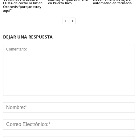
LUMA de cortar la luz en
en Puerto Rico
automático en farmacia
Orocovis “porque estoy
aquí”
DEJAR UNA RESPUESTA