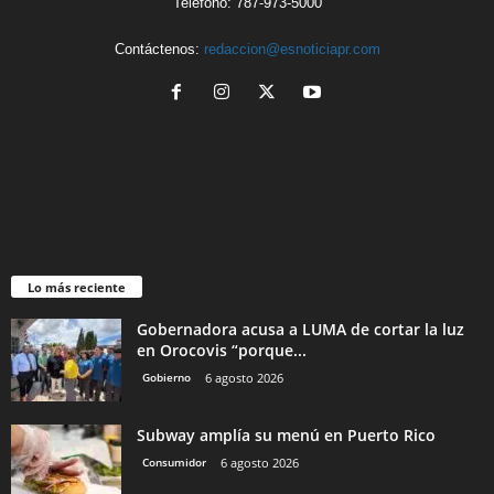
Teléfono: 787-973-5000
Contáctenos:
redaccion@esnoticiapr.com
Lo más reciente
Gobernadora acusa a LUMA de cortar la luz
en Orocovis “porque...
Gobierno
6 agosto 2026
Subway amplía su menú en Puerto Rico
Consumidor
6 agosto 2026