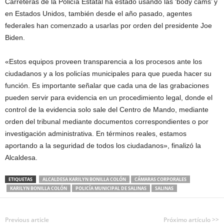
Carreteras de la Policía Estatal ha estado usando las ‘body cams’ y
en Estados Unidos, también desde el año pasado, agentes
federales han comenzado a usarlas por orden del presidente Joe
Biden.
«Estos equipos proveen transparencia a los procesos ante los
ciudadanos y a los policías municipales para que pueda hacer su
función. Es importante señalar que cada una de las grabaciones
pueden servir para evidencia en un procedimiento legal, donde el
control de la evidencia solo sale del Centro de Mando, mediante
orden del tribunal mediante documentos correspondientes o por
investigación administrativa. En términos reales, estamos
aportando a la seguridad de todos los ciudadanos», finalizó la
Alcaldesa.
ETIQUETAS
ALCALDESA KARILYN BONILLA COLÓN
CÁMARAS CORPORALES
KARILYN BONILLA COLÓN
POLICÍA MUNICIPAL DE SALINAS
SALINAS
Previous article
Próximo artículo >>