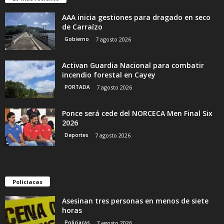
AAA inicia gestiones para dragado en seco
de Carraízo
Gobierno
7 agosto 2026
Activan Guardia Nacional para combatir
incendio forestal en Cayey
PORTADA
7 agosto 2026
Ponce será cede del NORCECA Men Final Six
2026
Deportes
7 agosto 2026
Policiacas
Asesinan tres personas en menos de siete
horas
Policiacas
7 agosto 2026