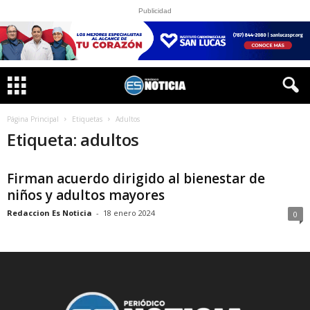
Publicidad
Página Principal
Etiquetas
Adultos
Etiqueta: adultos
Firman acuerdo dirigido al bienestar de
niños y adultos mayores
Redaccion Es Noticia
-
18 enero 2024
0