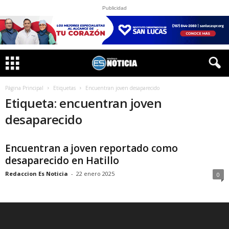
Publicidad
Página Principal
Etiquetas
Encuentran joven desaparecido
Etiqueta: encuentran joven
desaparecido
Encuentran a joven reportado como
desaparecido en Hatillo
Redaccion Es Noticia
-
22 enero 2025
0