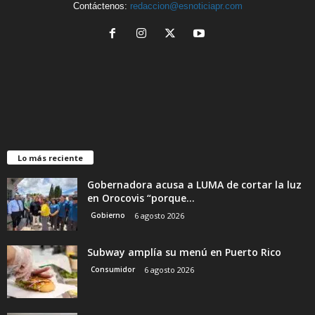
Contáctenos:
redaccion@esnoticiapr.com
Lo más reciente
Gobernadora acusa a LUMA de cortar la luz
en Orocovis “porque...
Gobierno
6 agosto 2026
Subway amplía su menú en Puerto Rico
Consumidor
6 agosto 2026