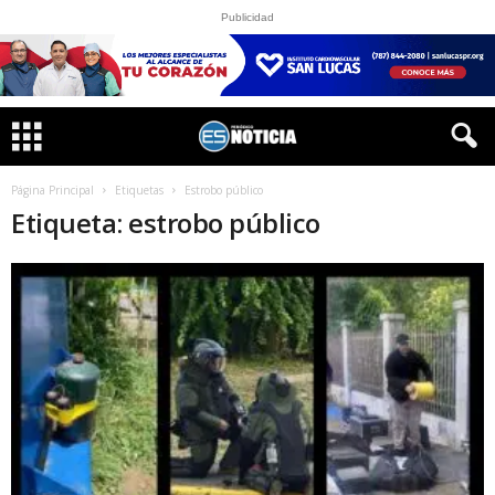
Publicidad
Página Principal
Etiquetas
Estrobo público
Etiqueta: estrobo público