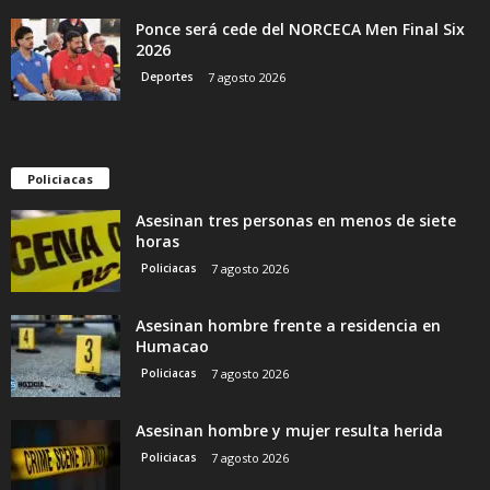
Ponce será cede del NORCECA Men Final Six
2026
Deportes
7 agosto 2026
Policiacas
Asesinan tres personas en menos de siete
horas
Policiacas
7 agosto 2026
Asesinan hombre frente a residencia en
Humacao
Policiacas
7 agosto 2026
Asesinan hombre y mujer resulta herida
Policiacas
7 agosto 2026