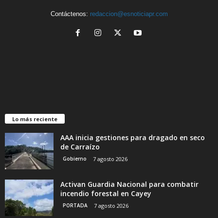
Contáctenos:
redaccion@esnoticiapr.com
Lo más reciente
AAA inicia gestiones para dragado en seco
de Carraízo
Gobierno
7 agosto 2026
Activan Guardia Nacional para combatir
incendio forestal en Cayey
PORTADA
7 agosto 2026