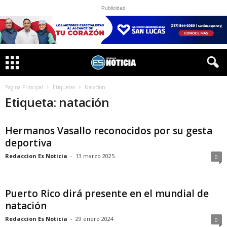
Publicidad
Página Principal
Etiquetas
Natación
Etiqueta: natación
Hermanos Vasallo reconocidos por su gesta
deportiva
Redaccion Es Noticia
-
13 marzo 2025
0
Puerto Rico dirá presente en el mundial de
natación
Redaccion Es Noticia
-
29 enero 2024
0