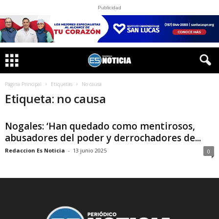
Publicidad
Página Principal
Etiquetas
No causa
Etiqueta: no causa
Nogales: ‘Han quedado como mentirosos,
abusadores del poder y derrochadores de...
Redaccion Es Noticia
-
13 junio 2025
0