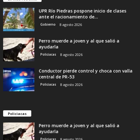
UPR Río Piedras pospone inicio de clases
ante el racionamiento de...
Gobierno
8 agosto 2026
Perro muerde a joven y al que salió a
ayudarla
Policiacas
8 agosto 2026
Conductor pierde control y choca con valla
central de PR-53
Policiacas
8 agosto 2026
Policiacas
Perro muerde a joven y al que salió a
ayudarla
Policiacas
8 agosto 2026