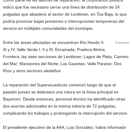
Como parte de las labores de reparación, la corporación pública
indicó que fue necesario cerrar una línea de distribución de 24
pulgadas que abastece al sector de Levittown, en Toa Baja, lo que
podría provocar bajas presiones o interrupciones temporeras del
servicio en múltiples comunidades del municipio.
Entre las áreas afectadas se encuentran Río Hondo II,
Publicidad
III y IV; Valle Verde I, II y III; Enramada; Pradera Almira;
Frontera; las siete secciones de Levittown; Lagos de Plata; Camino
del Mar; Mansiones del Norte; Las Gaviotas; Valle Paraíso; Dos
Ríos y otros sectores aledaños.
La reparación del Superacueducto comenzó luego de que el
pasado jueves se detectara una rotura en la línea principal en
Bayamón. Desde entonces, personal técnico ha identificado otras
dos averías adicionales en la misma tubería de 72 pulgadas,
complicando los trabajos y prolongando la interrupción del servicio.
El presidente ejecutivo de la AAA, Luis González, había informado