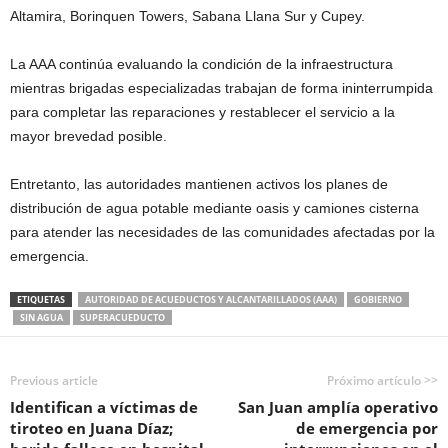
Altamira, Borinquen Towers, Sabana Llana Sur y Cupey.
La AAA continúa evaluando la condición de la infraestructura
mientras brigadas especializadas trabajan de forma ininterrumpida
para completar las reparaciones y restablecer el servicio a la
mayor brevedad posible.
Entretanto, las autoridades mantienen activos los planes de
distribución de agua potable mediante oasis y camiones cisterna
para atender las necesidades de las comunidades afectadas por la
emergencia.
ETIQUETAS
AUTORIDAD DE ACUEDUCTOS Y ALCANTARILLADOS (AAA)
GOBIERNO
SIN AGUA
SUPERACUEDUCTO
Previous article
Próximo artículo >>
Identifican a víctimas de
San Juan amplía operativo
tiroteo en Juana Díaz;
de emergencia por