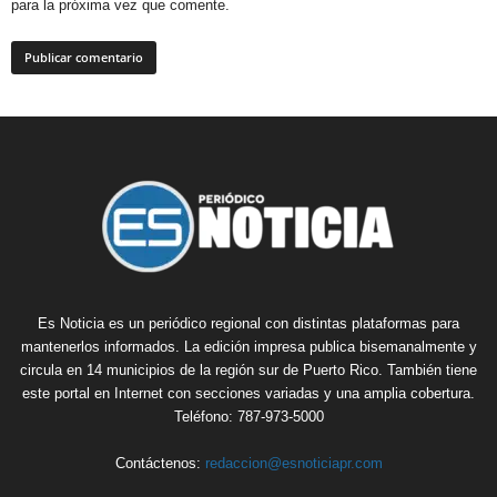
para la próxima vez que comente.
Es Noticia es un periódico regional con distintas plataformas para
mantenerlos informados. La edición impresa publica bisemanalmente y
circula en 14 municipios de la región sur de Puerto Rico. También tiene
este portal en Internet con secciones variadas y una amplia cobertura.
Teléfono: 787-973-5000
Contáctenos:
redaccion@esnoticiapr.com