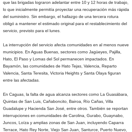
que las brigadas lograron adelantar entre 10 y 12 horas de trabajo,
lo que inicialmente permitía proyectar una recuperación más rápida
del suministro. Sin embargo, el hallazgo de una tercera rotura
obligó a mantener el estimado original para el restablecimiento del
servicio, previsto para el lunes.
La interrupción del servicio afecta comunidades en al menos nueve
municipios. En Aguas Buenas, sectores como Jagüeyes, Pajilla,
Hato, El Paso y Lomas del Sol permanecen impactados. En
Bayamón, las comunidades de Hato Tejas, Valencia, Reparto
Valencia, Santa Teresita, Victoria Heights y Santa Olaya figuran
entre las afectadas.
En Caguas, la falta de agua alcanza sectores como La Guasábara,
Quintas de San Luis, Cañaboncito, Bairoa, Río Cañas, Villa
Guadalupe y Hacienda San José, entre otros. También se reportan
interrupciones en comunidades de Carolina, Gurabo, Guaynabo,
Juncos, Loíza y amplias zonas de San Juan, incluyendo Caparra
Terrace, Hato Rey Norte, Viejo San Juan, Santurce, Puerto Nuevo,