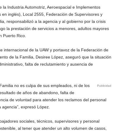
e la Industria Automotriz, Aeroespacial e Implementos
s en inglés), Local 2555, Federación de Supervisores y
, responsabilizó a la agencia y al gobierno por la crisis
sgo la prestación de servicios a menores, adultos mayores
en Puerto Rico.
te internacional de la UAW y portavoz de la Federación de
nto de la Familia, Desiree López, aseguró que la situación
nistrativo, falta de reclutamiento y ausencia de
Familia no es culpa de sus empleados, ni de los
Publicidad
 resultado de años de abandono, falta de
encia de voluntad para atender los reclamos del personal
la agencia”, expresó López.
bajadores sociales, técnicos, supervisores y personal
ostenible, al tener que atender un alto volumen de casos,