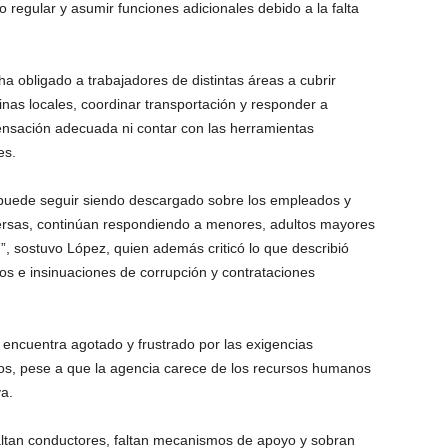
 regular y asumir funciones adicionales debido a la falta
 obligado a trabajadores de distintas áreas a cubrir
inas locales, coordinar transportación y responder a
pensación adecuada ni contar con las herramientas
es.
 puede seguir siendo descargado sobre los empleados y
ersas, continúan respondiendo a menores, adultos mayores
d”, sostuvo López, quien además criticó lo que describió
 e insinuaciones de corrupción y contrataciones
e encuentra agotado y frustrado por las exigencias
vos, pese a que la agencia carece de los recursos humanos
a.
faltan conductores, faltan mecanismos de apoyo y sobran