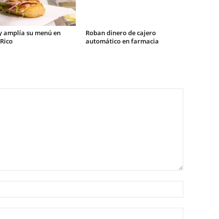
 amplía su menú en
Roban dinero de cajero
Rico
automático en farmacia