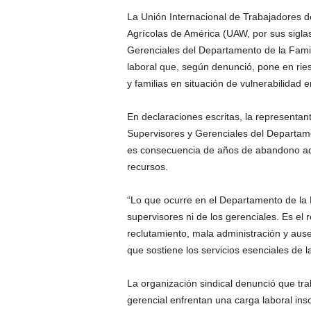
La Unión Internacional de Trabajadores d
Agrícolas de América (UAW, por sus sigla
Gerenciales del Departamento de la Familia
laboral que, según denunció, pone en rie
y familias en situación de vulnerabilidad 
En declaraciones escritas, la representan
Supervisores y Gerenciales del Departame
es consecuencia de años de abandono admi
recursos.
“Lo que ocurre en el Departamento de la 
supervisores ni de los gerenciales. Es el
reclutamiento, mala administración y aus
que sostiene los servicios esenciales de 
La organización sindical denunció que tra
gerencial enfrentan una carga laboral ins