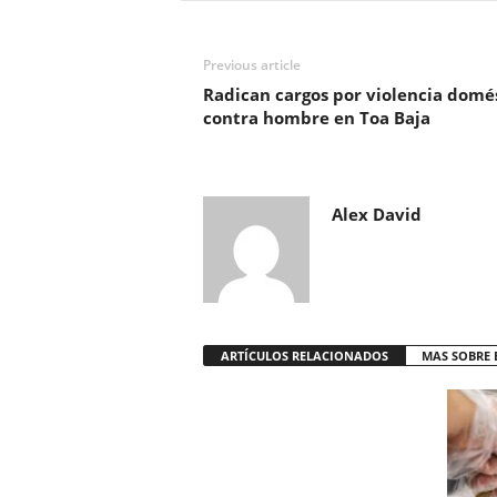
Previous article
Radican cargos por violencia domé
contra hombre en Toa Baja
Alex David
ARTÍCULOS RELACIONADOS
MAS SOBRE 