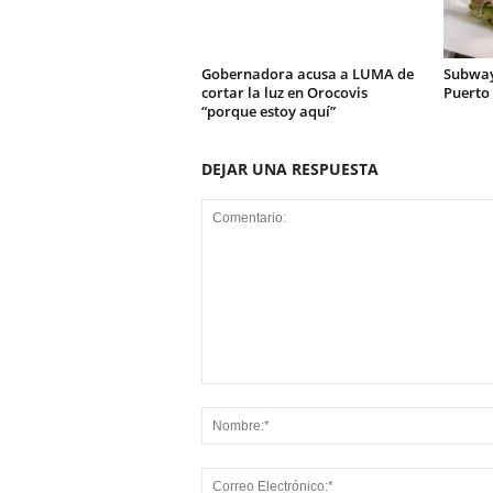
Gobernadora acusa a LUMA de
Subway
cortar la luz en Orocovis
Puerto 
“porque estoy aquí”
DEJAR UNA RESPUESTA