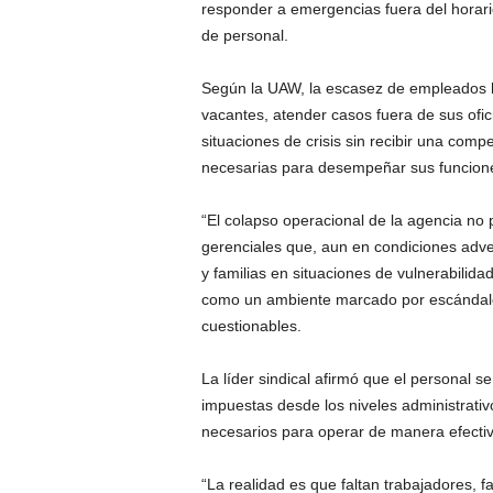
responder a emergencias fuera del horario
de personal.
Según la UAW, la escasez de empleados ha
vacantes, atender casos fuera de sus ofic
situaciones de crisis sin recibir una com
necesarias para desempeñar sus funcion
“El colapso operacional de la agencia no
gerenciales que, aun en condiciones adv
y familias en situaciones de vulnerabilida
como un ambiente marcado por escándalos
cuestionables.
La líder sindical afirmó que el personal s
impuestas desde los niveles administrati
necesarios para operar de manera efectiv
“La realidad es que faltan trabajadores, 