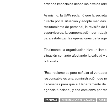
órdenes imposibles desde los niveles admi
Asimismo, la UAW reclamó que la secreta
directa por la situación y adopte medidas 
reclutamiento de personal, la revisión de
supervisores, la compensación por trabajo
para estabilizar las operaciones de la age
Finalmente, la organización hizo un llama
situación continúe afectando la calidad y
la Familia.
“Este reclamo es para señalar al verdade
responsable es una administración que no 
necesarias para que el Departamento de l
agencia funcional, y eso comienza por re
ETIQUETAS
DEPARTAMENTO DE LA FAMILIA
GOBIE