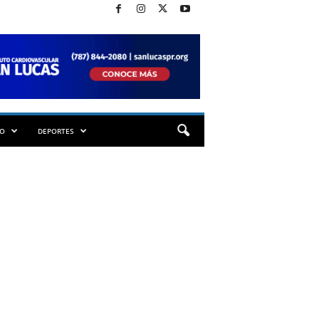
TO
DEPORTES