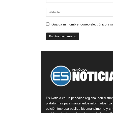
Guarda mi nombre, correo electrónico y s
Es Noticia es un periódico regional con distin
plataformas para mantenerlos informados. La
edición impresa publica bisemanalmente y cir