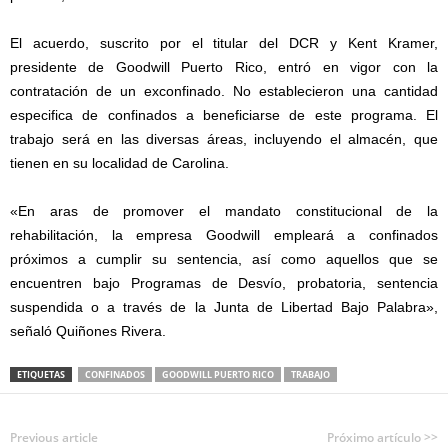
El acuerdo, suscrito por el titular del DCR y Kent Kramer,
presidente de Goodwill Puerto Rico, entró en vigor con la
contratación de un exconfinado. No establecieron una cantidad
especifica de confinados a beneficiarse de este programa. El
trabajo será en las diversas áreas, incluyendo el almacén, que
tienen en su localidad de Carolina.
«En aras de promover el mandato constitucional de la
rehabilitación, la empresa Goodwill empleará a confinados
próximos a cumplir su sentencia, así como aquellos que se
encuentren bajo Programas de Desvío, probatoria, sentencia
suspendida o a través de la Junta de Libertad Bajo Palabra»,
señaló Quiñones Rivera.
ETIQUETAS
CONFINADOS
GOODWILL PUERTO RICO
TRABAJO
Previous article
Próximo artículo >>