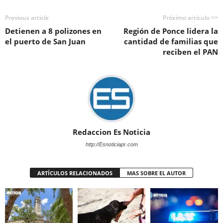
Previous article
Próximo artículo >>
Detienen a 8 polizones en
Región de Ponce lidera la
el puerto de San Juan
cantidad de familias que
reciben el PAN
Redaccion Es Noticia
http://Esnoticiapr.com
ARTÍCULOS RELACIONADOS
MAS SOBRE EL AUTOR