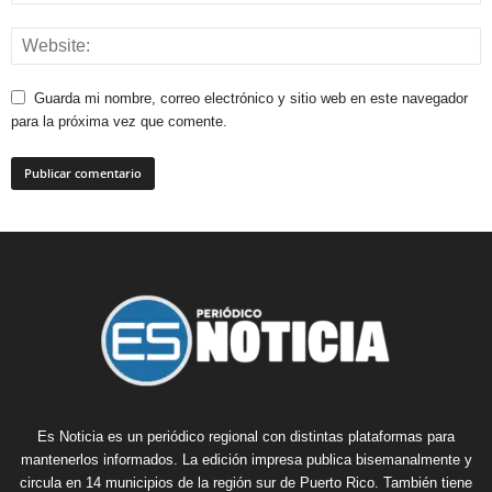
Guarda mi nombre, correo electrónico y sitio web en este navegador
para la próxima vez que comente.
Es Noticia es un periódico regional con distintas plataformas para
mantenerlos informados. La edición impresa publica bisemanalmente y
circula en 14 municipios de la región sur de Puerto Rico. También tiene