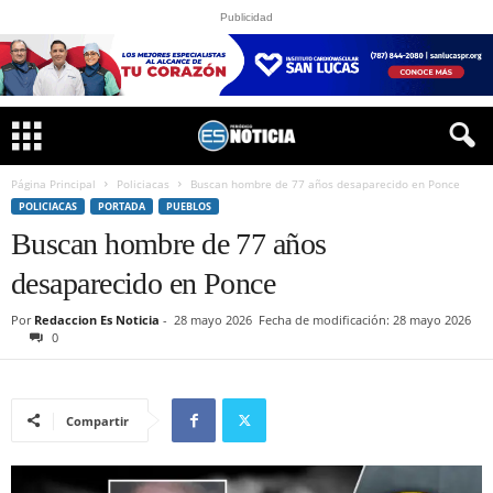
Publicidad
Página Principal
Policiacas
Buscan hombre de 77 años desaparecido en Ponce
POLICIACAS
PORTADA
PUEBLOS
Buscan hombre de 77 años
desaparecido en Ponce
Por
Redaccion Es Noticia
-
28 mayo 2026
Fecha de modificación: 28 mayo 2026
0
Compartir