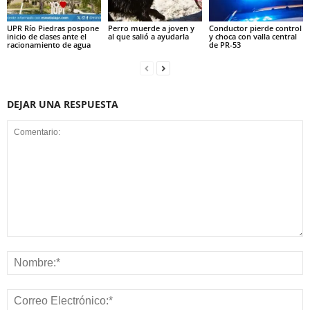
UPR Río Piedras pospone
Perro muerde a joven y
Conductor pierde control
inicio de clases ante el
al que salió a ayudarla
y choca con valla central
racionamiento de agua
de PR-53
DEJAR UNA RESPUESTA