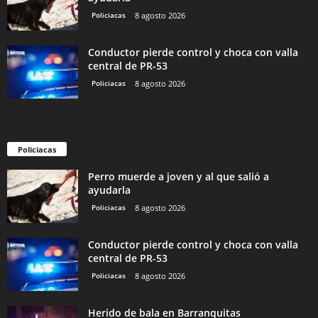
Policiacas
8 agosto 2026
Conductor pierde control y choca con valla
central de PR-53
Policiacas
8 agosto 2026
Policiacas
Perro muerde a joven y al que salió a
ayudarla
Policiacas
8 agosto 2026
Conductor pierde control y choca con valla
central de PR-53
Policiacas
8 agosto 2026
Herido de bala en Barranquitas