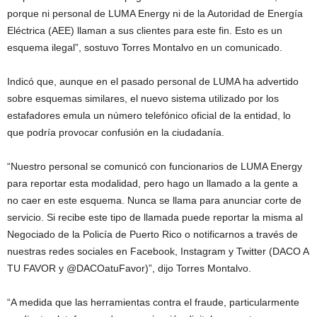
porque ni personal de LUMA Energy ni de la Autoridad de Energía
Eléctrica (AEE) llaman a sus clientes para este fin. Esto es un
esquema ilegal”, sostuvo Torres Montalvo en un comunicado.
Indicó que, aunque en el pasado personal de LUMA ha advertido
sobre esquemas similares, el nuevo sistema utilizado por los
estafadores emula un número telefónico oficial de la entidad, lo
que podría provocar confusión en la ciudadanía.
“Nuestro personal se comunicó con funcionarios de LUMA Energy
para reportar esta modalidad, pero hago un llamado a la gente a
no caer en este esquema. Nunca se llama para anunciar corte de
servicio. Si recibe este tipo de llamada puede reportar la misma al
Negociado de la Policía de Puerto Rico o notificarnos a través de
nuestras redes sociales en Facebook, Instagram y Twitter (DACO A
TU FAVOR y @DACOatuFavor)”, dijo Torres Montalvo.
“A medida que las herramientas contra el fraude, particularmente