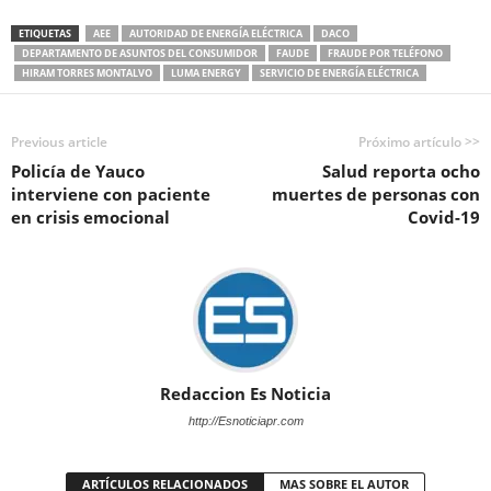
ETIQUETAS
AEE
AUTORIDAD DE ENERGÍA ELÉCTRICA
DACO
DEPARTAMENTO DE ASUNTOS DEL CONSUMIDOR
FAUDE
FRAUDE POR TELÉFONO
HIRAM TORRES MONTALVO
LUMA ENERGY
SERVICIO DE ENERGÍA ELÉCTRICA
Previous article
Próximo artículo >>
Policía de Yauco
Salud reporta ocho
interviene con paciente
muertes de personas con
en crisis emocional
Covid-19
Redaccion Es Noticia
http://Esnoticiapr.com
ARTÍCULOS RELACIONADOS
MAS SOBRE EL AUTOR