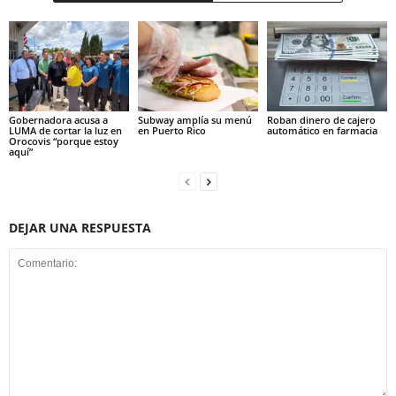
Gobernadora acusa a
Subway amplía su menú
Roban dinero de cajero
LUMA de cortar la luz en
en Puerto Rico
automático en farmacia
Orocovis “porque estoy
aquí”
DEJAR UNA RESPUESTA