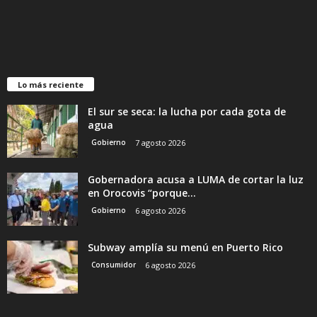
Lo más reciente
El sur se seca: la lucha por cada gota de
agua
Gobierno
7 agosto 2026
Gobernadora acusa a LUMA de cortar la luz
en Orocovis “porque...
Gobierno
6 agosto 2026
Subway amplía su menú en Puerto Rico
Consumidor
6 agosto 2026