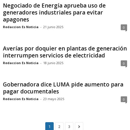
Negociado de Energía aprueba uso de
generadores industriales para evitar
apagones
Redaccion Es Noticia
-
21 junio 2025
0
Averías por doquier en plantas de generación
interrumpen servicios de electricidad
Redaccion Es Noticia
-
18 junio 2025
0
Gobernadora dice LUMA pide aumento para
pagar documentales
Redaccion Es Noticia
-
23 mayo 2025
0
1
2
3