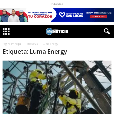
Publicidad
Página Principal
Etiquetas
Luma Energy
Etiqueta: Luma Energy