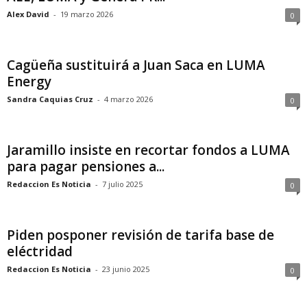
Alex David
-
19 marzo 2026
0
Cagüeña sustituirá a Juan Saca en LUMA
Energy
Sandra Caquias Cruz
-
4 marzo 2026
0
Jaramillo insiste en recortar fondos a LUMA
para pagar pensiones a...
Redaccion Es Noticia
-
7 julio 2025
0
Piden posponer revisión de tarifa base de
eléctridad
Redaccion Es Noticia
-
23 junio 2025
0