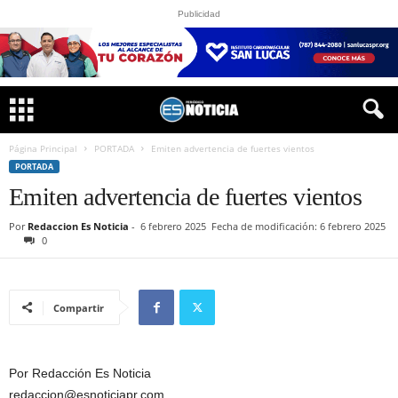
Publicidad
Página Principal
PORTADA
Emiten advertencia de fuertes vientos
PORTADA
Emiten advertencia de fuertes vientos
Por
Redaccion Es Noticia
-
6 febrero 2025
Fecha de modificación: 6 febrero 2025
0
Compartir
Por Redacción Es Noticia
redaccion@esnoticiapr.com