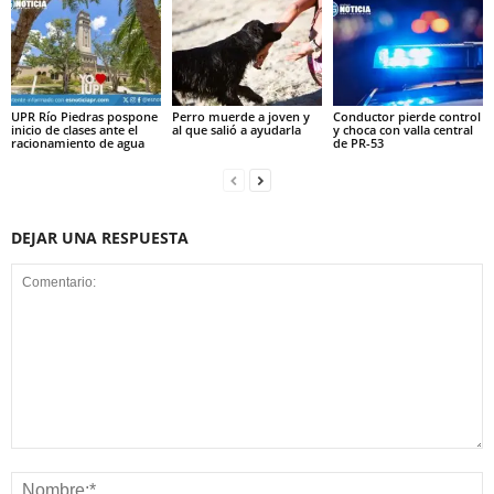
UPR Río Piedras pospone
Perro muerde a joven y
Conductor pierde control
inicio de clases ante el
al que salió a ayudarla
y choca con valla central
racionamiento de agua
de PR-53
DEJAR UNA RESPUESTA