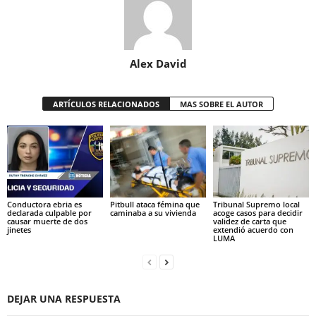
Alex David
ARTÍCULOS RELACIONADOS
MAS SOBRE EL AUTOR
Conductora ebria es
Pitbull ataca fémina que
Tribunal Supremo local
declarada culpable por
caminaba a su vivienda
acoge casos para decidir
causar muerte de dos
validez de carta que
jinetes
extendió acuerdo con
LUMA
DEJAR UNA RESPUESTA