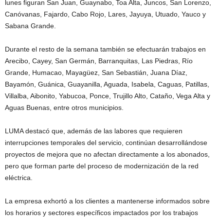
lunes figuran San Juan, Guaynabo, Toa Alta, Juncos, San Lorenzo,
Canóvanas, Fajardo, Cabo Rojo, Lares, Jayuya, Utuado, Yauco y
Sabana Grande.
Durante el resto de la semana también se efectuarán trabajos en
Arecibo, Cayey, San Germán, Barranquitas, Las Piedras, Río
Grande, Humacao, Mayagüez, San Sebastián, Juana Díaz,
Bayamón, Guánica, Guayanilla, Aguada, Isabela, Caguas, Patillas,
Villalba, Aibonito, Yabucoa, Ponce, Trujillo Alto, Cataño, Vega Alta y
Aguas Buenas, entre otros municipios.
LUMA destacó que, además de las labores que requieren
interrupciones temporales del servicio, continúan desarrollándose
proyectos de mejora que no afectan directamente a los abonados,
pero que forman parte del proceso de modernización de la red
eléctrica.
La empresa exhortó a los clientes a mantenerse informados sobre
los horarios y sectores específicos impactados por los trabajos