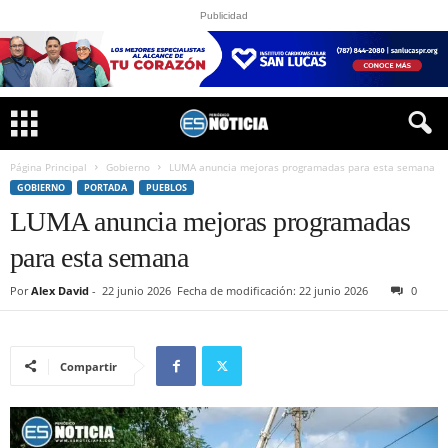
Publicidad
Página Principal
Gobierno
LUMA anuncia mejoras programadas para esta semana
GOBIERNO
PORTADA
PUEBLOS
LUMA anuncia mejoras programadas
para esta semana
Por
Alex David
-
22 junio 2026
Fecha de modificación: 22 junio 2026
0
Compartir