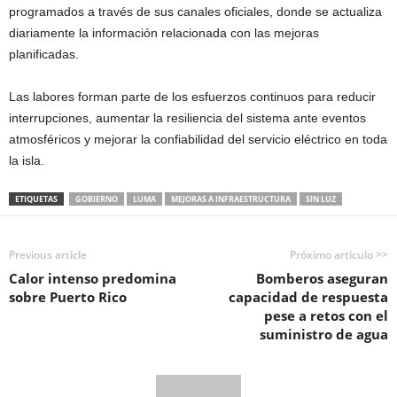
programados a través de sus canales oficiales, donde se actualiza
diariamente la información relacionada con las mejoras
planificadas.
Las labores forman parte de los esfuerzos continuos para reducir
interrupciones, aumentar la resiliencia del sistema ante eventos
atmosféricos y mejorar la confiabilidad del servicio eléctrico en toda
la isla.
ETIQUETAS
GOBIERNO
LUMA
MEJORAS A INFRAESTRUCTURA
SIN LUZ
Previous article
Próximo artículo >>
Calor intenso predomina
Bomberos aseguran
sobre Puerto Rico
capacidad de respuesta
pese a retos con el
suministro de agua