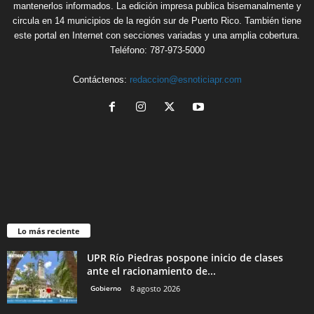
mantenerlos informados. La edición impresa publica bisemanalmente y
circula en 14 municipios de la región sur de Puerto Rico. También tiene
este portal en Internet con secciones variadas y una amplia cobertura.
Teléfono: 787-973-5000
Contáctenos:
redaccion@esnoticiapr.com
Lo más reciente
UPR Río Piedras pospone inicio de clases
ante el racionamiento de...
Gobierno
8 agosto 2026