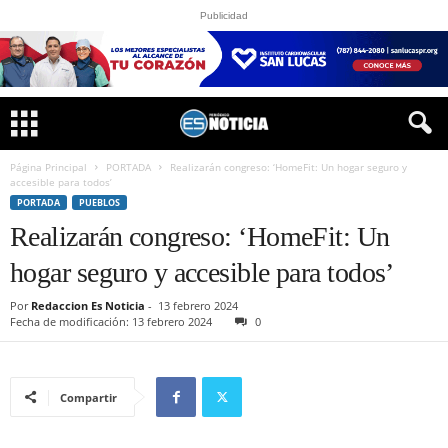
Publicidad
Página Principal
PORTADA
Realizarán congreso: ‘HomeFit: Un hogar seguro y
accesible para todos’
PORTADA
PUEBLOS
Realizarán congreso: ‘HomeFit: Un
hogar seguro y accesible para todos’
Por
Redaccion Es Noticia
-
13 febrero 2024
Fecha de modificación: 13 febrero 2024
0
Compartir