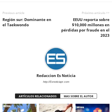
Previous article
Próximo artículo >>
Región sur: Dominante en
EEUU reporta sobre
el Taekwondo
$10,000 millones en
pérdidas por fraude en el
2023
Redaccion Es Noticia
http://Esnoticiapr.com
ARTÍCULOS RELACIONADOS
MAS SOBRE EL AUTOR