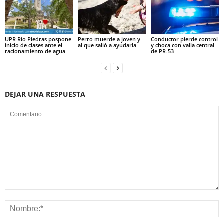
UPR Río Piedras pospone
Perro muerde a joven y
Conductor pierde control
inicio de clases ante el
al que salió a ayudarla
y choca con valla central
racionamiento de agua
de PR-53
DEJAR UNA RESPUESTA