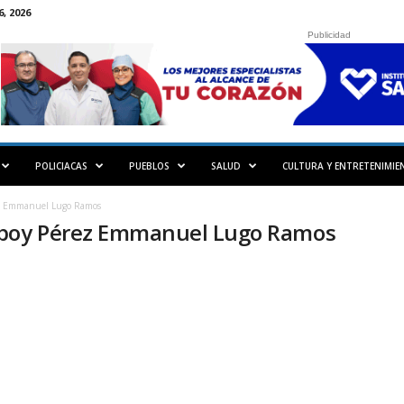
, 2026
Publicidad
POLICIACAS
PUEBLOS
SALUD
CULTURA Y ENTRETENIMIE
z Emmanuel Lugo Ramos
mboy Pérez Emmanuel Lugo Ramos