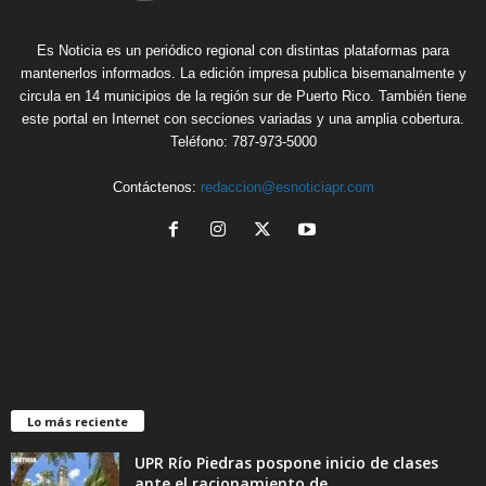
Es Noticia es un periódico regional con distintas plataformas para
mantenerlos informados. La edición impresa publica bisemanalmente y
circula en 14 municipios de la región sur de Puerto Rico. También tiene
este portal en Internet con secciones variadas y una amplia cobertura.
Teléfono: 787-973-5000
Contáctenos:
redaccion@esnoticiapr.com
Lo más reciente
UPR Río Piedras pospone inicio de clases
ante el racionamiento de...