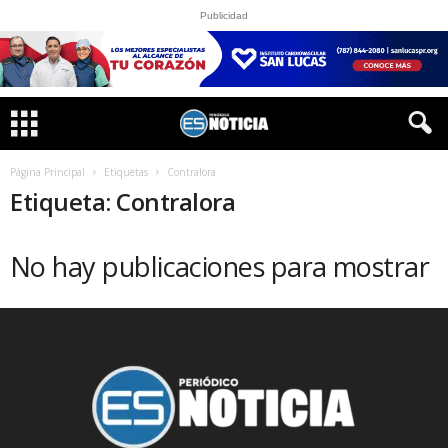
Publicidad
Página Principal
Etiquetas
Contralora
Etiqueta: Contralora
No hay publicaciones para mostrar