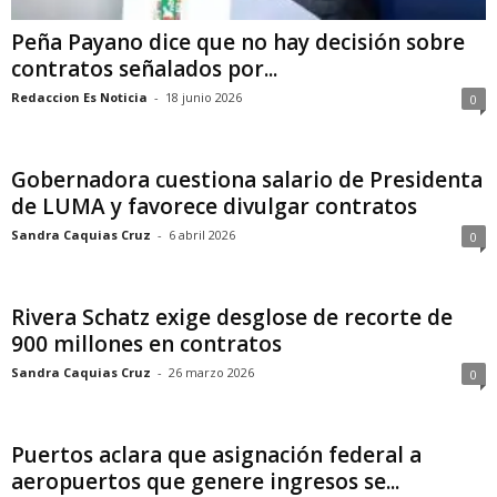
Peña Payano dice que no hay decisión sobre
contratos señalados por...
Redaccion Es Noticia
-
18 junio 2026
0
Gobernadora cuestiona salario de Presidenta
de LUMA y favorece divulgar contratos
Sandra Caquias Cruz
-
6 abril 2026
0
Rivera Schatz exige desglose de recorte de
900 millones en contratos
Sandra Caquias Cruz
-
26 marzo 2026
0
Puertos aclara que asignación federal a
aeropuertos que genere ingresos se...