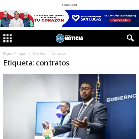
Publicidad
Página Principal
Etiquetas
Contratos
Etiqueta: contratos