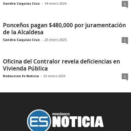
Sandra Caquias Cruz
-
14 enero 2026
0
Ponceños pagan $480,000 por juramentación
de la Alcaldesa
Sandra Caquias Cruz
-
23 enero 2025
0
Oficina del Contralor revela deficiencias en
Vivienda Pública
Redaccion Es Noticia
-
23 enero 2023
0