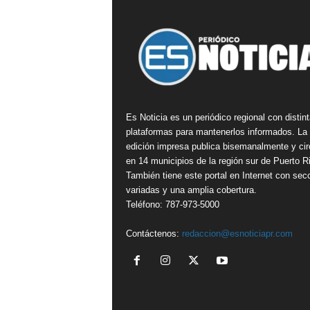
Es Noticia es un periódico regional con distin
plataformas para mantenerlos informados. La
edición impresa publica bisemanalmente y cir
en 14 municipios de la región sur de Puerto R
También tiene este portal en Internet con sec
variadas y una amplia cobertura.
Teléfono: 787-973-5000
Contáctenos:
redaccion@esnoticiapr.com