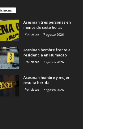
iciacas
Asesinan tres personas en
menos de siete horas
Policiacas
7 agosto 2026
Asesinan hombre frente a
residencia en Humacao
Policiacas
7 agosto 2026
Asesinan hombre y mujer
resulta herida
Policiacas
7 agosto 2026