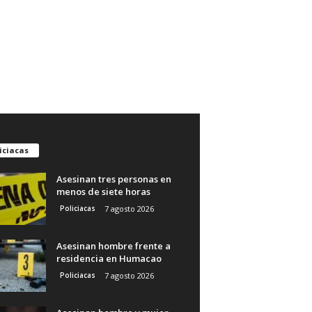
iciacas
Asesinan tres personas en
menos de siete horas
Policiacas
7 agosto 2026
Asesinan hombre frente a
residencia en Humacao
Policiacas
7 agosto 2026