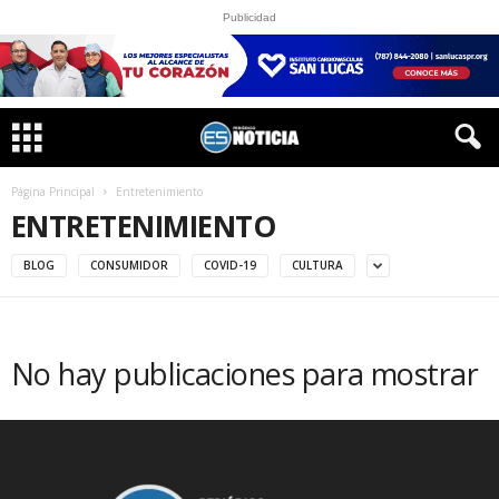
Publicidad
Página Principal
Entretenimiento
ENTRETENIMIENTO
BLOG
CONSUMIDOR
COVID-19
CULTURA
No hay publicaciones para mostrar