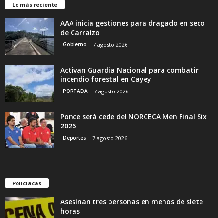
Lo más reciente
AAA inicia gestiones para dragado en seco
de Carraízo
Gobierno
7 agosto 2026
Activan Guardia Nacional para combatir
incendio forestal en Cayey
PORTADA
7 agosto 2026
Ponce será cede del NORCECA Men Final Six
2026
Deportes
7 agosto 2026
Policiacas
Asesinan tres personas en menos de siete
horas