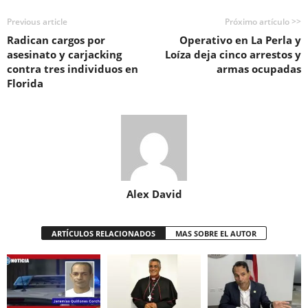
Previous article
Próximo artículo >>
Radican cargos por
Operativo en La Perla y
asesinato y carjacking
Loíza deja cinco arrestos y
contra tres individuos en
armas ocupadas
Florida
Alex David
ARTÍCULOS RELACIONADOS
MAS SOBRE EL AUTOR