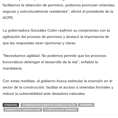
facilitamos la obtención de permisos, podemos promover viviendas
seguras y estructuralmente resistentes”, afirmó el presidente de la
ACPR.
La gobernadora González Colón reafirmó su compromiso con la
agilización del proceso de permisos y destacó la importancia de
que las respuestas sean oportunas y claras.
“Necesitamos agilidad. No podemos permitir que los procesos
burocráticos detengan el desarrollo de la isla”, enfatizó la
mandataria.
Con estas medidas, el gobierno busca estimular la inversión en el
sector de la construcción, facilitar el acceso a viviendas formales y
reducir la vulnerabilidad ante desastres naturales.
ETIQUETAS
GOBERNADORA JENNIFFER GONZÁLEZ COLÓN
GOBIERNO
PERMISOS DE CONSTRUCCION
PLAN DE USO DE TERRENOS