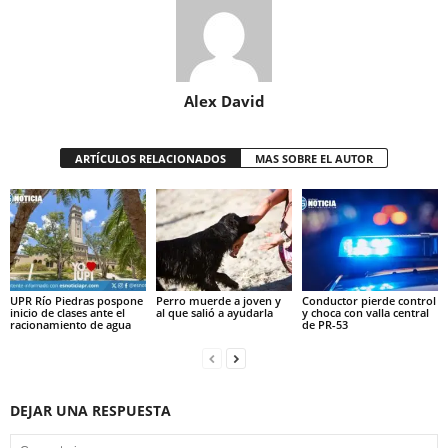
Alex David
ARTÍCULOS RELACIONADOS
MAS SOBRE EL AUTOR
UPR Río Piedras pospone
Perro muerde a joven y
Conductor pierde control
inicio de clases ante el
al que salió a ayudarla
y choca con valla central
racionamiento de agua
de PR-53
DEJAR UNA RESPUESTA