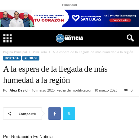
Publicidad
Página Principal
PORTADA
A la espera de la llegada de más humedad a la región
PORTADA
PUEBLOS
A la espera de la llegada de más
humedad a la región
Por
Alex David
-
10 marzo 2025
Fecha de modificación: 10 marzo 2025
0
Compartir
Por Redacción Es Noticia